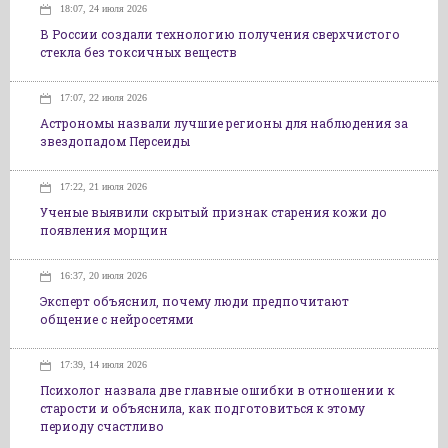
18:07, 24 июля 2026
В России создали технологию получения сверхчистого
стекла без токсичных веществ
17:07, 22 июля 2026
Астрономы назвали лучшие регионы для наблюдения за
звездопадом Персеиды
17:22, 21 июля 2026
Ученые выявили скрытый признак старения кожи до
появления морщин
16:37, 20 июля 2026
Эксперт объяснил, почему люди предпочитают
общение с нейросетями
17:39, 14 июля 2026
Психолог назвала две главные ошибки в отношении к
старости и объяснила, как подготовиться к этому
периоду счастливо