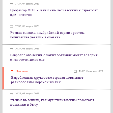
17:37, 07 августа 2026
Профессор МГППУ: женщины легче мужчин переносят
одиночество
17:37, 06 августа 2026
Ученые связали кембрийский взрыв с ростом
количества фекалий в океанах
16:37, 04 августа 2026
Невролог объяснил, о каких болезнях может говорить
слюнотечение во сне
Эксклюзив
15:02, 25 августа 2023
Вырубленные фруктовые деревья повышают
разнообразие морской жизни
16:22, 03 августа 2026
Ученые выяснили, как мультивитамины помогают
пожилым в быту