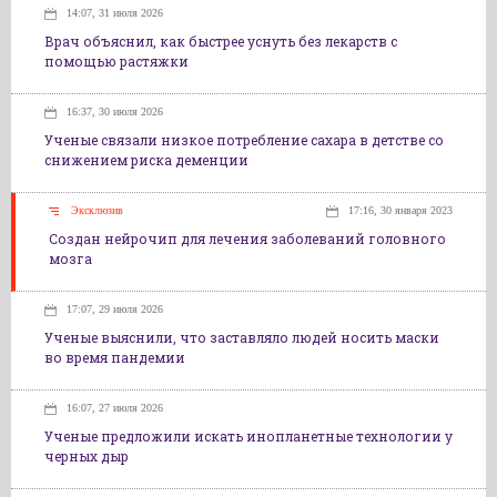
14:07, 31 июля 2026
Врач объяснил, как быстрее уснуть без лекарств с
помощью растяжки
16:37, 30 июля 2026
Ученые связали низкое потребление сахара в детстве со
снижением риска деменции
Эксклюзив
17:16, 30 января 2023
Создан нейрочип для лечения заболеваний головного
мозга
17:07, 29 июля 2026
Ученые выяснили, что заставляло людей носить маски
во время пандемии
16:07, 27 июля 2026
Ученые предложили искать инопланетные технологии у
черных дыр