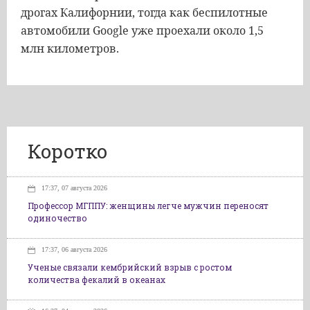
дрогах Калифорнии, тогда как беспилотные
автомобили Google уже проехали около 1,5
млн километров.
Коротко
17:37, 07 августа 2026
Профессор МГППУ: женщины легче мужчин переносят
одиночество
17:37, 06 августа 2026
Ученые связали кембрийский взрыв с ростом
количества фекалий в океанах