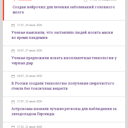
Создан нейрочип для лечения заболеваний головного
мозга
17:07, 29 июля 2026
Ученые выяснили, что заставляло людей носить маски
во время пандемии
16:07, 27 июля 2026
Ученые предложили искать инопланетные технологии у
черных дыр
18:07, 24 июля 2026
В России создали технологию получения сверхчистого
стекла без токсичных веществ
17:07, 22 июля 2026
Астрономы назвали лучшие регионы для наблюдения за
звездопадом Персеиды
17:22, 21 июля 2026