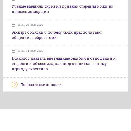
Ученые выявили скрытый признак старения кожи до
появления морщин
16:37, 20 июля 2026
Эксперт объяснил, почему люди предпочитают
общение с нейросетями
17:39, 14 июля 2026
Психолог назвала две главные ошибки в отношении к
старости и объяснила, как подготовиться к этому
периоду счастливо
Показать все новости