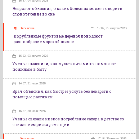
16:37, 04 августа 2026
Невролог объяснил, о каких болезнях может говорить
слюнотечение во сне
Эксклюзив
15:02, 25 августа 2023
Вырубленные фруктовые деревья повышают
разнообразие морской жизни
16:22, 03 августа 2026
Ученые выяснили, как мультивитамины помогают
пожилым в быту
14:07, 31 июля 2026
Врач объяснил, как быстрее уснуть без лекарств с
помощью растяжки
16:37, 30 июля 2026
Ученые связали низкое потребление сахара в детстве со
снижением риска деменции
Эксклюзив
17:16, 30 января 2023