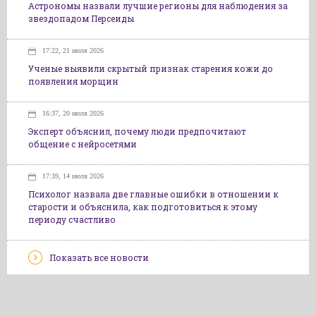
Астрономы назвали лучшие регионы для наблюдения за
звездопадом Персеиды
17:22, 21 июля 2026
Ученые выявили скрытый признак старения кожи до
появления морщин
16:37, 20 июля 2026
Эксперт объяснил, почему люди предпочитают
общение с нейросетями
17:39, 14 июля 2026
Психолог назвала две главные ошибки в отношении к
старости и объяснила, как подготовиться к этому
периоду счастливо
Показать все новости