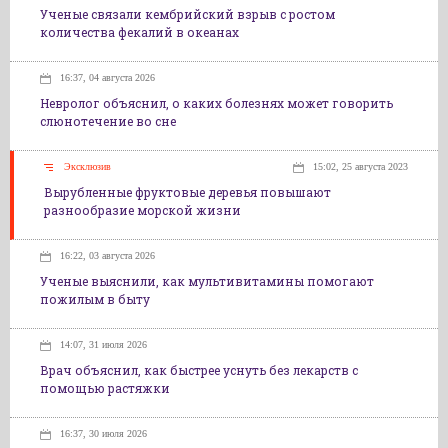
Ученые связали кембрийский взрыв с ростом
количества фекалий в океанах
16:37, 04 августа 2026
Невролог объяснил, о каких болезнях может говорить
слюнотечение во сне
Эксклюзив
15:02, 25 августа 2023
Вырубленные фруктовые деревья повышают
разнообразие морской жизни
16:22, 03 августа 2026
Ученые выяснили, как мультивитамины помогают
пожилым в быту
14:07, 31 июля 2026
Врач объяснил, как быстрее уснуть без лекарств с
помощью растяжки
16:37, 30 июля 2026