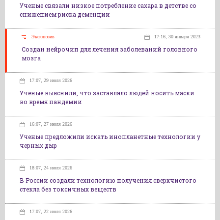
Ученые связали низкое потребление сахара в детстве со
снижением риска деменции
Эксклюзив
17:16, 30 января 2023
Создан нейрочип для лечения заболеваний головного
мозга
17:07, 29 июля 2026
Ученые выяснили, что заставляло людей носить маски
во время пандемии
16:07, 27 июля 2026
Ученые предложили искать инопланетные технологии у
черных дыр
18:07, 24 июля 2026
В России создали технологию получения сверхчистого
стекла без токсичных веществ
17:07, 22 июля 2026