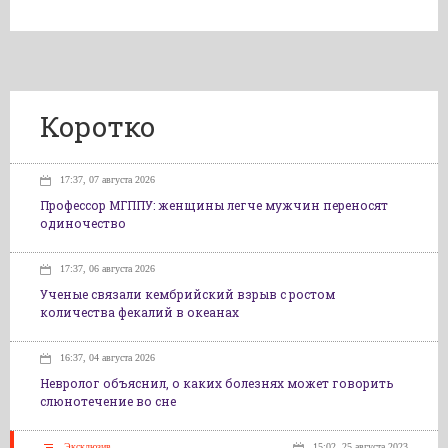
Коротко
17:37, 07 августа 2026
Профессор МГППУ: женщины легче мужчин переносят
одиночество
17:37, 06 августа 2026
Ученые связали кембрийский взрыв с ростом
количества фекалий в океанах
16:37, 04 августа 2026
Невролог объяснил, о каких болезнях может говорить
слюнотечение во сне
Эксклюзив
15:02, 25 августа 2023