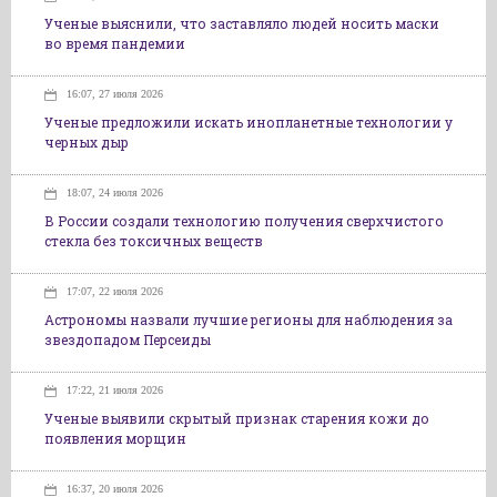
Ученые выяснили, что заставляло людей носить маски
во время пандемии
16:07, 27 июля 2026
Ученые предложили искать инопланетные технологии у
черных дыр
18:07, 24 июля 2026
В России создали технологию получения сверхчистого
стекла без токсичных веществ
17:07, 22 июля 2026
Астрономы назвали лучшие регионы для наблюдения за
звездопадом Персеиды
17:22, 21 июля 2026
Ученые выявили скрытый признак старения кожи до
появления морщин
16:37, 20 июля 2026