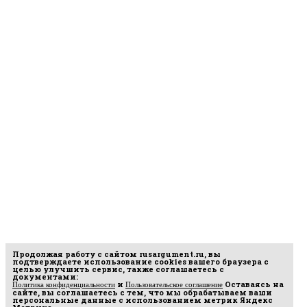
Продолжая работу с сайтом
rusargument.ru
, вы
подтверждаете использование cookies вашего браузера с
целью улучшить сервис, также соглашаетесь с
документами:
и
Оставаясь на
Политика конфиденциальности
Пользовательское соглашение
сайте, вы соглашаетесь с тем, что мы обрабатываем ваши
персональные данные с использованием метрик Яндекс