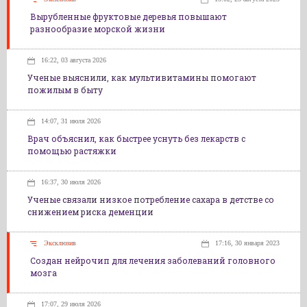
Вырубленные фруктовые деревья повышают
разнообразие морской жизни
16:22, 03 августа 2026
Ученые выяснили, как мультивитамины помогают
пожилым в быту
14:07, 31 июля 2026
Врач объяснил, как быстрее уснуть без лекарств с
помощью растяжки
16:37, 30 июля 2026
Ученые связали низкое потребление сахара в детстве со
снижением риска деменции
Эксклюзив
17:16, 30 января 2023
Создан нейрочип для лечения заболеваний головного
мозга
17:07, 29 июля 2026