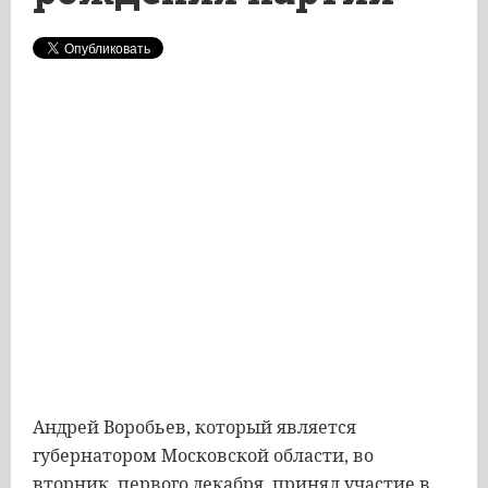
Андрей Воробьев, который является
губернатором Московской области, во
вторник, первого декабря, принял участие в