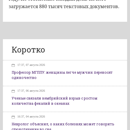
загружается 880 тысяч текстовых документов.
Коротко
17:37, 07 августа 2026
Профессор МГППУ: женщины легче мужчин переносят
одиночество
17:37, 06 августа 2026
Ученые связали кембрийский взрыв с ростом
количества фекалий в океанах
16:37, 04 августа 2026
Невролог объяснил, о каких болезнях может говорить
слюнотечение во сне