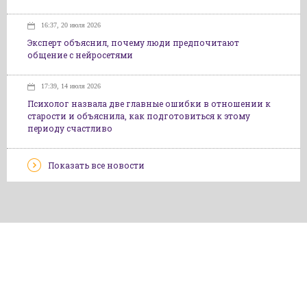
16:37, 20 июля 2026
Эксперт объяснил, почему люди предпочитают
общение с нейросетями
17:39, 14 июля 2026
Психолог назвала две главные ошибки в отношении к
старости и объяснила, как подготовиться к этому
периоду счастливо
Показать все новости