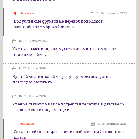
Эксклюзив
15:02, 25 августа 2023
Вырубленные фруктовые деревья повышают
разнообразие морской жизни
16:22, 03 августа 2026
Ученые выяснили, как мультивитамины помогают
пожилым в быту
14:07, 31 июля 2026
Врач объяснил, как быстрее уснуть без лекарств с
помощью растяжки
16:37, 30 июля 2026
Ученые связали низкое потребление сахара в детстве со
снижением риска деменции
Эксклюзив
17:16, 30 января 2023
Создан нейрочип для лечения заболеваний головного
мозга