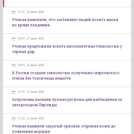
17:07, 29 июля 2026
Ученые выяснили, что заставляло людей носить маски
во время пандемии
16:07, 27 июля 2026
Ученые предложили искать инопланетные технологии у
черных дыр
18:07, 24 июля 2026
В России создали технологию получения сверхчистого
стекла без токсичных веществ
17:07, 22 июля 2026
Астрономы назвали лучшие регионы для наблюдения за
звездопадом Персеиды
17:22, 21 июля 2026
Ученые выявили скрытый признак старения кожи до
появления морщин