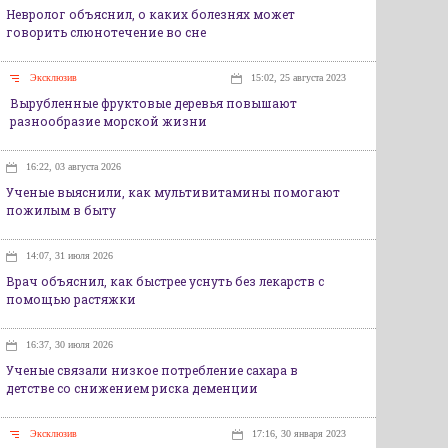
Невролог объяснил, о каких болезнях может
говорить слюнотечение во сне
Эксклюзив
15:02, 25 августа 2023
Вырубленные фруктовые деревья повышают
разнообразие морской жизни
16:22, 03 августа 2026
Ученые выяснили, как мультивитамины помогают
пожилым в быту
14:07, 31 июля 2026
Врач объяснил, как быстрее уснуть без лекарств с
помощью растяжки
16:37, 30 июля 2026
Ученые связали низкое потребление сахара в
детстве со снижением риска деменции
Эксклюзив
17:16, 30 января 2023