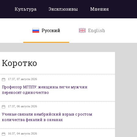
Культура
Эксклюзивы
Мнения
Русский
English
Коротко
17:37, 07 августа 2026
Профессор МГППУ: женщины легче мужчин
переносят одиночество
17:37, 06 августа 2026
Ученые связали кембрийский взрыв с ростом
количества фекалий в океанах
16:37, 04 августа 2026