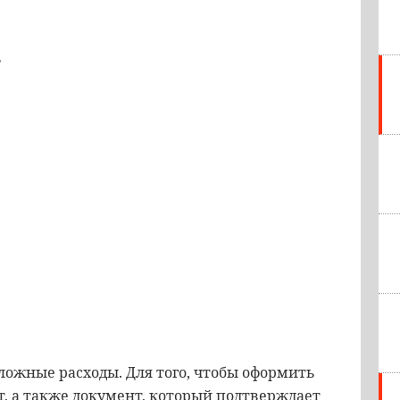
ь
е
ожные расходы. Для того, чтобы оформить
т, а также документ, который подтверждает