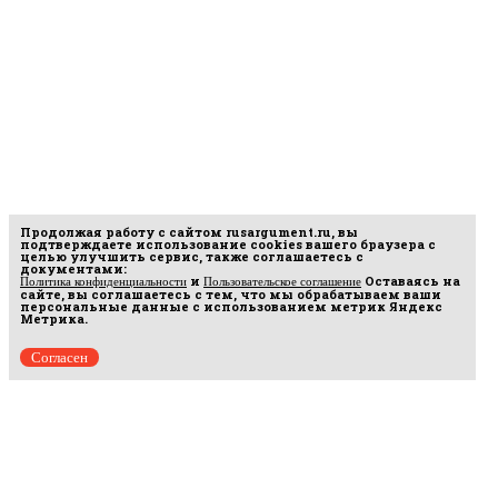
Продолжая работу с сайтом
rusargument.ru
, вы
подтверждаете использование cookies вашего браузера с
целью улучшить сервис, также соглашаетесь с
документами:
и
Оставаясь на
Политика конфиденциальности
Пользовательское соглашение
сайте, вы соглашаетесь с тем, что мы обрабатываем ваши
персональные данные с использованием метрик Яндекс
Метрика.
Согласен
рмационных
16.