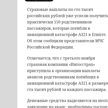
Страховые выплаты по сто тысяч
российских рублей уже успели получит
практически 150 родственников
пассажиров, которые погибли в
авиационной катастрофе А321 в Египте.
Об этом сообщили представители МЧС
Российской Федерации.
Отмечается, что с третьего ноября
страховая компания «Ингосстрах»
приступила к организации выплаты
авансов родственникам погибших в
авиационной катастрофе А321 в размер
ста тысяч рублей за каждого пассажира.
Денежные средства выделяются на неотл
заявление на аванс, необходимы паспор