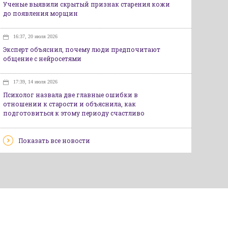
Ученые выявили скрытый признак старения кожи
до появления морщин
16:37, 20 июля 2026
Эксперт объяснил, почему люди предпочитают
общение с нейросетями
17:39, 14 июля 2026
Психолог назвала две главные ошибки в
отношении к старости и объяснила, как
подготовиться к этому периоду счастливо
Показать все новости