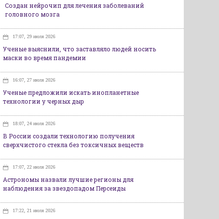
Создан нейрочип для лечения заболеваний
головного мозга
17:07, 29 июля 2026
Ученые выяснили, что заставляло людей носить
маски во время пандемии
16:07, 27 июля 2026
Ученые предложили искать инопланетные
технологии у черных дыр
18:07, 24 июля 2026
В России создали технологию получения
сверхчистого стекла без токсичных веществ
17:07, 22 июля 2026
Астрономы назвали лучшие регионы для
наблюдения за звездопадом Персеиды
17:22, 21 июля 2026