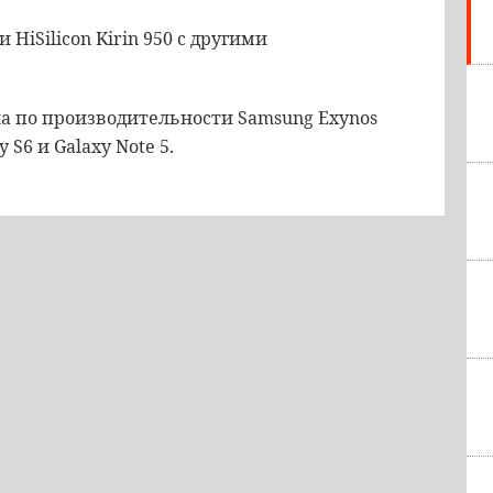
HiSilicon Kirin 950 с другими
ла по производительности Samsung Exynos
S6 и Galaxy Note 5.