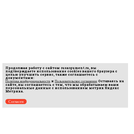
Продолжая работу с сайтом
rusargument.ru
, вы
подтверждаете использование cookies вашего браузера с
целью улучшить сервис, также соглашаетесь с
документами:
и
Оставаясь на
Политика конфиденциальности
Пользовательское соглашение
сайте, вы соглашаетесь с тем, что мы обрабатываем ваши
персональные данные с использованием метрик Яндекс
Метрика.
Согласен
рмационных