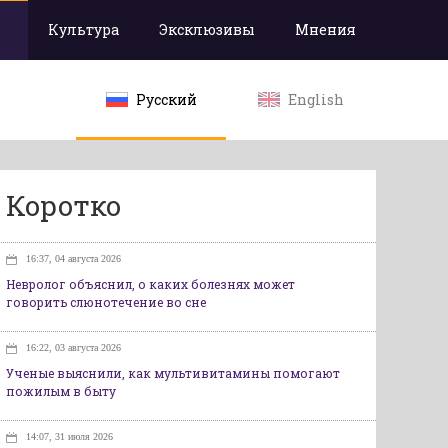
Культура
Эксклюзивы
Мнения
Русский
English
Коротко
16:37, 04 августа 2026
Невролог объяснил, о каких болезнях может
говорить слюнотечение во сне
16:22, 03 августа 2026
Ученые выяснили, как мультивитамины помогают
пожилым в быту
14:07, 31 июля 2026