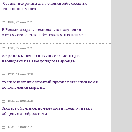
Создан нейрочип для лечения заболеваний
головного мозга
18:07, 24 июля 2026
В России создали технологию получения
сверхчистого стекла без токсичных веществ
17:07, 22 июля 2026
Астрономы назвали лучшие регионы для
наблюдения за звездопадом Персеиды
17:22, 21 июля 2026
Ученые выявили скрытый признак старения кожи
до появления морщин
16:37, 20 июля 2026
Эксперт объяснил, почему люди предпочитают
общение с нейросетями
17:39, 14 июля 2026