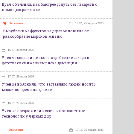
Врач объяснил, как быстрее уснуть без лекарств с
помощью растяжки
Эксклюзив
15:02, 25 августа 2023
Вырубленные фруктовые деревья повышают
разнообразие морской жизни
16:37, 30 июля 2026
Ученые связали низкое потребление сахара в
детстве со снижением риска деменции
17:07, 29 июля 2026
Ученые выяснили, что заставляло людей носить
маски во время пандемии
16:07, 27 июля 2026
Ученые предложили искать инопланетные
технологии у черных дыр
Эксклюзив
17:16, 30 января 2023