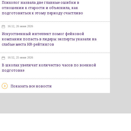
Психолог назвала две главные ошибки в
отношении к старости и объяснила, как
подготовиться к этому периоду счастливо
16:12, 26 июня 2026
Искусственный интеллект помог фейковой
компании попасть в лидеры: эксперты указали на
слабые места HR-рейтингов
16:52, 25 июня 2026
В школах увеличат количество часов по военной
подготовке
Показать все новости