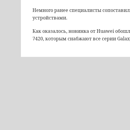
Немного ранее специалисты сопоставили 
устройствами.
Как оказалось, новинка от Huawei обош
7420, которым снабжают все серии Galaxy 