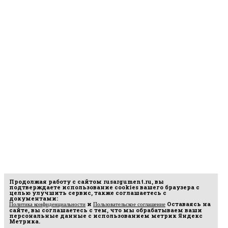
Продолжая работу с сайтом
rusargument.ru
, вы
подтверждаете использование cookies вашего браузера с
целью улучшить сервис, также соглашаетесь с
документами:
и
Оставаясь на
Политика конфиденциальности
Пользовательское соглашение
сайте, вы соглашаетесь с тем, что мы обрабатываем ваши
персональные данные с использованием метрик Яндекс
Метрика.