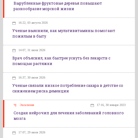
Вырубленные фруктовые деревья повышают
разнообразие морской жизни
16:22, 03 августа 2026
Ученые выяснили, как мультивитамины помогают
пожилым в быту
14:07, 31 июля 2026
Врач объяснил, как быстрее уснуть без лекарств с
помощью растяжки
16:37, 30 июля 2026
Ученые связали низкое потребление сахара в детстве со
снижением риска деменции
Эксклюзив
17:16, 30 января 2023
Создан нейрочип для лечения заболеваний головного
мозга
17:07, 29 июля 2026