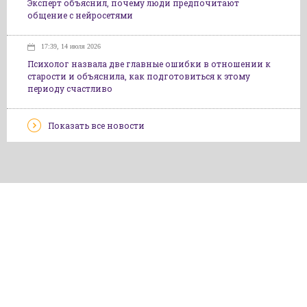
Эксперт объяснил, почему люди предпочитают
общение с нейросетями
17:39, 14 июля 2026
Психолог назвала две главные ошибки в отношении к
старости и объяснила, как подготовиться к этому
периоду счастливо
Показать все новости