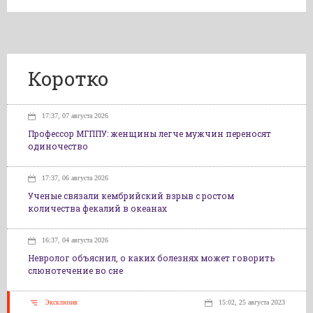
Коротко
17:37, 07 августа 2026
Профессор МГППУ: женщины легче мужчин переносят
одиночество
17:37, 06 августа 2026
Ученые связали кембрийский взрыв с ростом
количества фекалий в океанах
16:37, 04 августа 2026
Невролог объяснил, о каких болезнях может говорить
слюнотечение во сне
Эксклюзив
15:02, 25 августа 2023