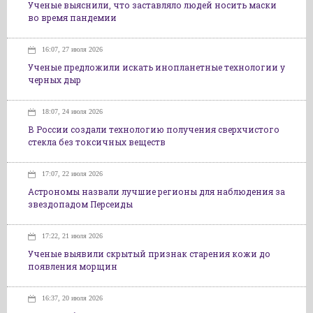
Ученые выяснили, что заставляло людей носить маски
во время пандемии
16:07, 27 июля 2026
Ученые предложили искать инопланетные технологии у
черных дыр
18:07, 24 июля 2026
В России создали технологию получения сверхчистого
стекла без токсичных веществ
17:07, 22 июля 2026
Астрономы назвали лучшие регионы для наблюдения за
звездопадом Персеиды
17:22, 21 июля 2026
Ученые выявили скрытый признак старения кожи до
появления морщин
16:37, 20 июля 2026