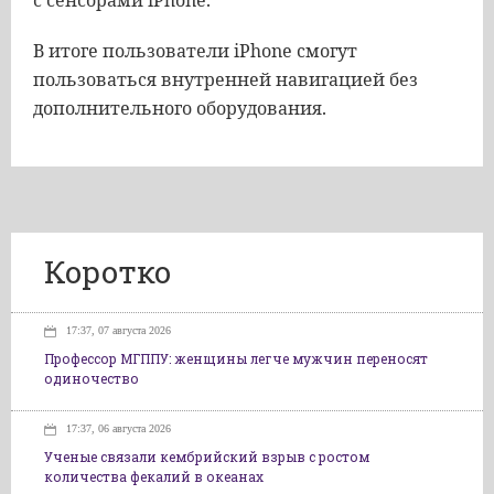
с сенсорами iPhone.
В итоге пользователи iPhone смогут
пользоваться внутренней навигацией без
дополнительного оборудования.
Коротко
17:37, 07 августа 2026
Профессор МГППУ: женщины легче мужчин переносят
одиночество
17:37, 06 августа 2026
Ученые связали кембрийский взрыв с ростом
количества фекалий в океанах