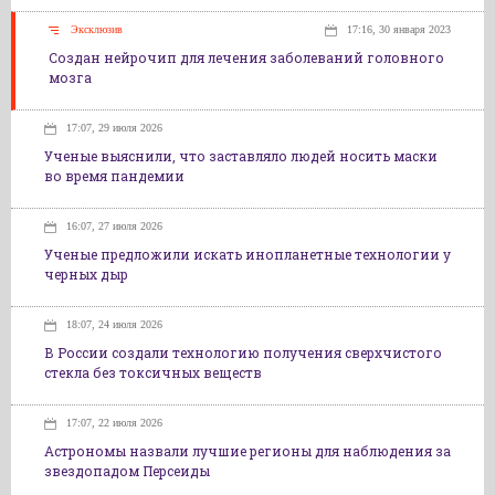
Эксклюзив
17:16, 30 января 2023
Создан нейрочип для лечения заболеваний головного
мозга
17:07, 29 июля 2026
Ученые выяснили, что заставляло людей носить маски
во время пандемии
16:07, 27 июля 2026
Ученые предложили искать инопланетные технологии у
черных дыр
18:07, 24 июля 2026
В России создали технологию получения сверхчистого
стекла без токсичных веществ
17:07, 22 июля 2026
Астрономы назвали лучшие регионы для наблюдения за
звездопадом Персеиды