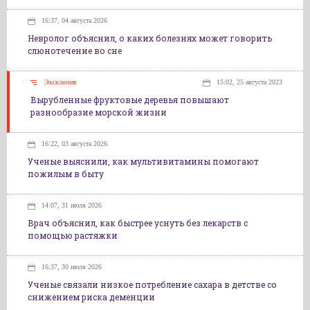
16:37, 04 августа 2026
Невролог объяснил, о каких болезнях может говорить
слюнотечение во сне
Эксклюзив
15:02, 25 августа 2023
Вырубленные фруктовые деревья повышают
разнообразие морской жизни
16:22, 03 августа 2026
Ученые выяснили, как мультивитамины помогают
пожилым в быту
14:07, 31 июля 2026
Врач объяснил, как быстрее уснуть без лекарств с
помощью растяжки
16:37, 30 июля 2026
Ученые связали низкое потребление сахара в детстве со
снижением риска деменции