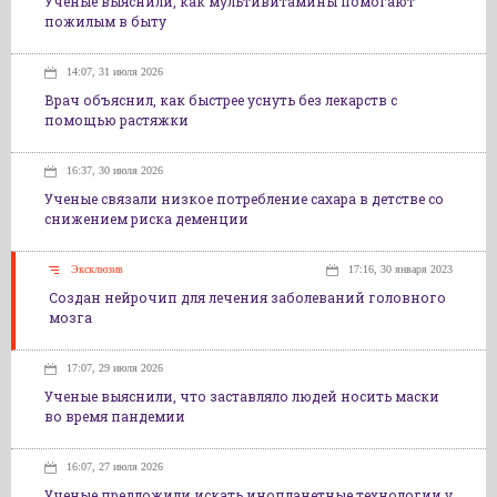
Ученые выяснили, как мультивитамины помогают
пожилым в быту
14:07, 31 июля 2026
Врач объяснил, как быстрее уснуть без лекарств с
помощью растяжки
16:37, 30 июля 2026
Ученые связали низкое потребление сахара в детстве со
снижением риска деменции
Эксклюзив
17:16, 30 января 2023
Создан нейрочип для лечения заболеваний головного
мозга
17:07, 29 июля 2026
Ученые выяснили, что заставляло людей носить маски
во время пандемии
16:07, 27 июля 2026
Ученые предложили искать инопланетные технологии у