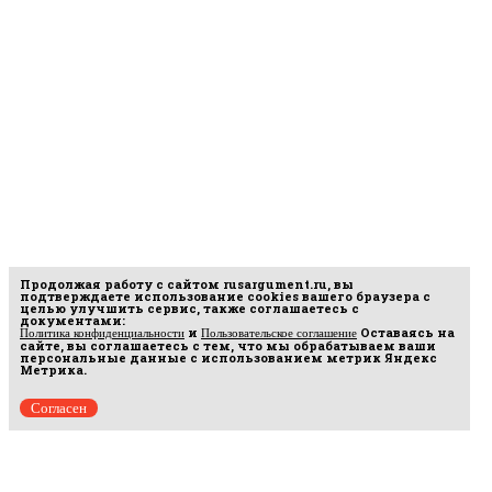
Продолжая работу с сайтом
rusargument.ru
, вы
подтверждаете использование cookies вашего браузера с
целью улучшить сервис, также соглашаетесь с
документами:
и
Оставаясь на
Политика конфиденциальности
Пользовательское соглашение
сайте, вы соглашаетесь с тем, что мы обрабатываем ваши
персональные данные с использованием метрик Яндекс
Метрика.
Согласен
Рус
аргумент