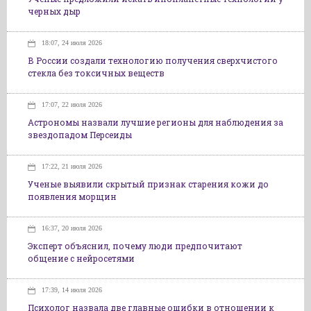
черных дыр
18:07, 24 июля 2026
В России создали технологию получения сверхчистого
стекла без токсичных веществ
17:07, 22 июля 2026
Астрономы назвали лучшие регионы для наблюдения за
звездопадом Персеиды
17:22, 21 июля 2026
Ученые выявили скрытый признак старения кожи до
появления морщин
16:37, 20 июля 2026
Эксперт объяснил, почему люди предпочитают
общение с нейросетями
17:39, 14 июля 2026
Психолог назвала две главные ошибки в отношении к