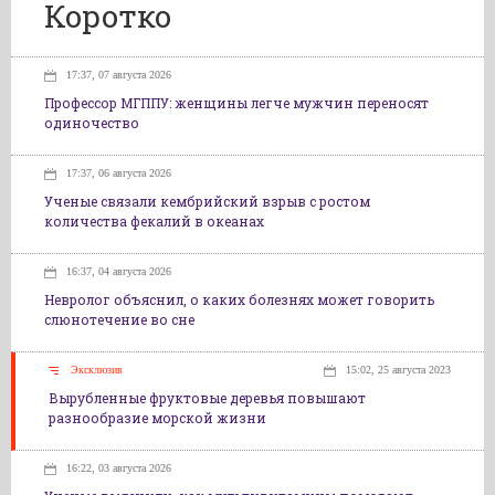
Коротко
17:37, 07 августа 2026
Профессор МГППУ: женщины легче мужчин переносят
одиночество
17:37, 06 августа 2026
Ученые связали кембрийский взрыв с ростом
количества фекалий в океанах
16:37, 04 августа 2026
Невролог объяснил, о каких болезнях может говорить
слюнотечение во сне
Эксклюзив
15:02, 25 августа 2023
Вырубленные фруктовые деревья повышают
разнообразие морской жизни
16:22, 03 августа 2026