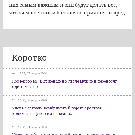
них самым важным и они будут делать все,
чтобы мошенники больше не причиняли вред.
Коротко
17:37, 07 августа 2026
Профессор МГППУ: женщины легче мужчин переносят
одиночество
17:37, 06 августа 2026
Ученые связали кембрийский взрыв с ростом
количества фекалий в океанах
16:37, 04 августа 2026
Невролог объяснил, о каких болезнях может говорить