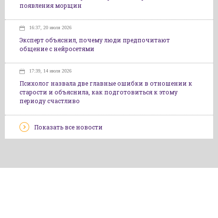
появления морщин
16:37, 20 июля 2026
Эксперт объяснил, почему люди предпочитают
общение с нейросетями
17:39, 14 июля 2026
Психолог назвала две главные ошибки в отношении к
старости и объяснила, как подготовиться к этому
периоду счастливо
Показать все новости