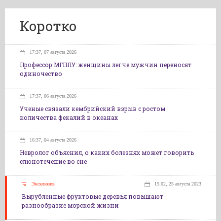
Коротко
17:37, 07 августа 2026
Профессор МГППУ: женщины легче мужчин переносят
одиночество
17:37, 06 августа 2026
Ученые связали кембрийский взрыв с ростом
количества фекалий в океанах
16:37, 04 августа 2026
Невролог объяснил, о каких болезнях может говорить
слюнотечение во сне
Эксклюзив
15:02, 25 августа 2023
Вырубленные фруктовые деревья повышают
разнообразие морской жизни