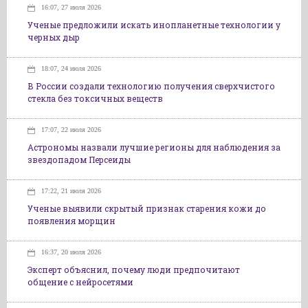
16:07, 27 июля 2026
Ученые предложили искать инопланетные технологии у
черных дыр
18:07, 24 июля 2026
В России создали технологию получения сверхчистого
стекла без токсичных веществ
17:07, 22 июля 2026
Астрономы назвали лучшие регионы для наблюдения за
звездопадом Персеиды
17:22, 21 июля 2026
Ученые выявили скрытый признак старения кожи до
появления морщин
16:37, 20 июля 2026
Эксперт объяснил, почему люди предпочитают
общение с нейросетями