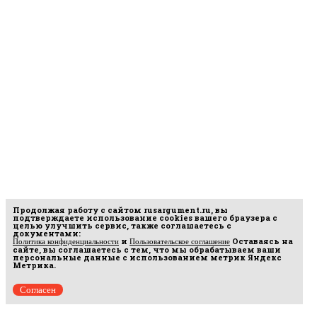
Продолжая работу с сайтом
rusargument.ru
, вы
подтверждаете использование cookies вашего браузера с
целью улучшить сервис, также соглашаетесь с
документами:
и
Оставаясь на
Политика конфиденциальности
Пользовательское соглашение
сайте, вы соглашаетесь с тем, что мы обрабатываем ваши
персональные данные с использованием метрик Яндекс
Метрика.
Согласен