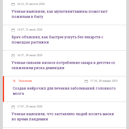
16:22, 03 августа 2026
Ученые выяснили, как мультивитамины помогают
пожилым в быту
14:07, 31 июля 2026
Врач объяснил, как быстрее уснуть без лекарств с
помощью растяжки
16:37, 30 июля 2026
Ученые связали низкое потребление сахара в детстве со
снижением риска деменции
Эксклюзив
17:16, 30 января 2023
Создан нейрочип для лечения заболеваний головного
мозга
17:07, 29 июля 2026
Ученые выяснили, что заставляло людей носить маски
во время пандемии