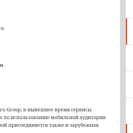
та
им
ы
l.ru Group, в нынешнее время сервисы
 по использованию мобильной аудитории
торой присоединяется также и зарубежная