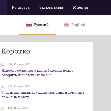
Культура
Эксклюзивы
Мнения
Русский
English
Коротко
16:37, 04 августа 2026
Невролог объяснил, о каких болезнях может
говорить слюнотечение во сне
16:22, 03 августа 2026
Ученые выяснили, как мультивитамины помогают
пожилым в быту
14:07, 31 июля 2026