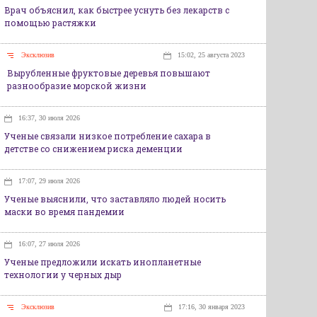
Врач объяснил, как быстрее уснуть без лекарств с
помощью растяжки
Эксклюзив
15:02, 25 августа 2023
Вырубленные фруктовые деревья повышают
разнообразие морской жизни
16:37, 30 июля 2026
Ученые связали низкое потребление сахара в
детстве со снижением риска деменции
17:07, 29 июля 2026
Ученые выяснили, что заставляло людей носить
маски во время пандемии
16:07, 27 июля 2026
Ученые предложили искать инопланетные
технологии у черных дыр
Эксклюзив
17:16, 30 января 2023