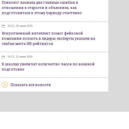
Психолог назвала две главные ошибки в
отношении к старости и объяснила, как
подготовиться к этому периоду счастливо
16:12, 26 июня 2026
Искусственный интеллект помог фейковой
компании попасть в лидеры: эксперты указали на
слабые места HR-рейтингов
16:52, 25 июня 2026
В школах увеличат количество часов по военной
подготовке
Показать все новости