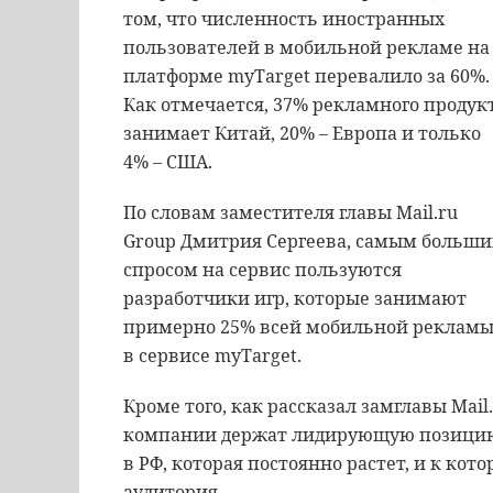
том, что численность иностранных
пользователей в мобильной рекламе на
платформе myTarget перевалило за 60%.
Как отмечается, 37% рекламного продук
занимает Китай, 20% – Европа и только
4% – США.
По словам заместителя главы Mail.ru
Group Дмитрия Сергеева, самым больш
спросом на сервис пользуются
разработчики игр, которые занимают
примерно 25% всей мобильной реклам
в сервисе myTarget.
Кроме того, как рассказал замглавы Mai
компании держат лидирующую позицию
в РФ, которая постоянно растет, и к ко
аудитория.