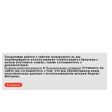
Продолжая работу с сайтом
rusargument.ru
, вы
подтверждаете использование cookies вашего браузера с
целью улучшить сервис, также соглашаетесь с
документами:
и
Оставаясь на
Политика конфиденциальности
Пользовательское соглашение
сайте, вы соглашаетесь с тем, что мы обрабатываем ваши
персональные данные с использованием метрик Яндекс
Метрика.
Согласен
рмационных