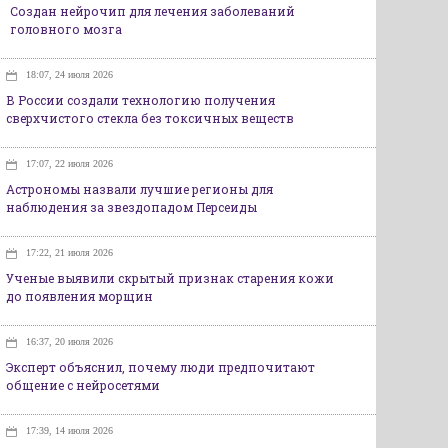
Создан нейрочип для лечения заболеваний
головного мозга
18:07, 24 июля 2026
В России создали технологию получения
сверхчистого стекла без токсичных веществ
17:07, 22 июля 2026
Астрономы назвали лучшие регионы для
наблюдения за звездопадом Персеиды
17:22, 21 июля 2026
Ученые выявили скрытый признак старения кожи
до появления морщин
16:37, 20 июля 2026
Эксперт объяснил, почему люди предпочитают
общение с нейросетями
17:39, 14 июля 2026