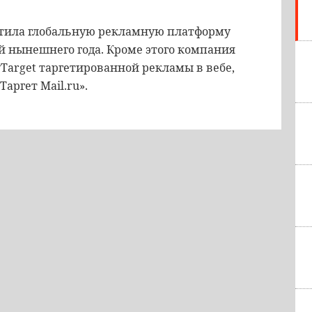
устила глобальную рекламную платформу
й нынешнего года. Кроме этого компания
Target таргетированной рекламы в вебе,
аргет Mail.ru».