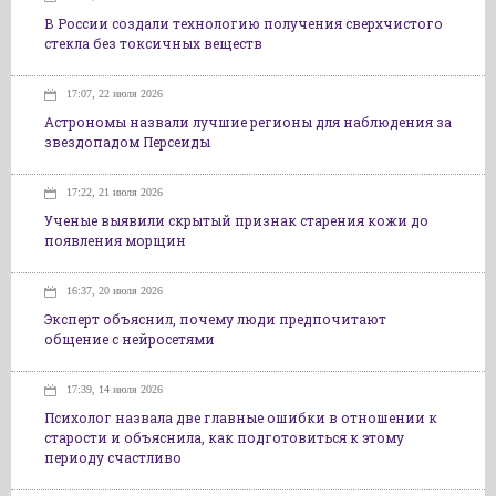
В России создали технологию получения сверхчистого
стекла без токсичных веществ
17:07, 22 июля 2026
Астрономы назвали лучшие регионы для наблюдения за
звездопадом Персеиды
17:22, 21 июля 2026
Ученые выявили скрытый признак старения кожи до
появления морщин
16:37, 20 июля 2026
Эксперт объяснил, почему люди предпочитают
общение с нейросетями
17:39, 14 июля 2026
Психолог назвала две главные ошибки в отношении к
старости и объяснила, как подготовиться к этому
периоду счастливо