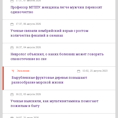
17:37, 07 августа 2026
Профессор МГППУ: женщины легче мужчин переносят
одиночество
17:37, 06 августа 2026
Ученые связали кембрийский взрыв с ростом
количества фекалий в океанах
16:37, 04 августа 2026
Невролог объяснил, о каких болезнях может говорить
слюнотечение во сне
Эксклюзив
15:02, 25 августа 2023
Вырубленные фруктовые деревья повышают
разнообразие морской жизни
16:22, 03 августа 2026
Ученые выяснили, как мультивитамины помогают
пожилым в быту
14:07, 31 июля 2026