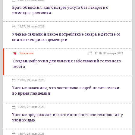
Врач объяснил, как быстрее уснуть без лекарств с
помощью растяжки
16:37, 30 июля 2026
Ученые связали низкое потребление сахара в детстве со
снижением риска деменции
Эксклюзив
17:16, 30 января 2023
Создан нейрочип для лечения заболеваний головного
мозга
17:07, 29 июля 2026
Ученые выяснили, что заставляло людей носить маски
во время пандемии
16:07, 27 июля 2026
Ученые предложили искать инопланетные технологии у
черных дыр
18:07, 24 июля 2026