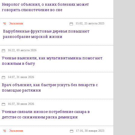
Невролог объяснил, о каких болезнях может
говорить слюнотечение во сне
Эксклюзив
15:02, 25 августа 2023
Вырубленные фруктовые деревья повышают
разнообразие морской жизни
16:22, 03 августа 2026
Ученые выяснили, как мультивитамины помогают
пожилым в быту
14:07, 31 июля 2026
Врач объяснил, как быстрее уснуть без лекарств с
помощью растяжки
16:37, 30 июля 2026
Ученые связали низкое потребление сахара в
детстве со снижением риска деменции
Эксклюзив
17:16, 30 января 2023