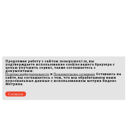
Продолжая работу с сайтом
rusargument.ru
, вы
подтверждаете использование cookies вашего браузера с
целью улучшить сервис, также соглашаетесь с
документами:
и
Оставаясь на
Политика конфиденциальности
Пользовательское соглашение
сайте, вы соглашаетесь с тем, что мы обрабатываем ваши
персональные данные с использованием метрик Яндекс
Метрика.
Согласен
рмационных
16.