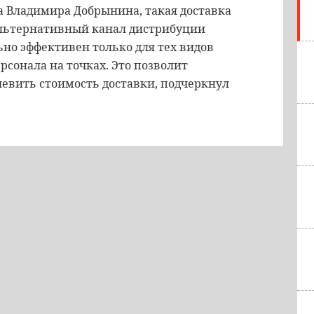
a Владимира Добрынина, такая доставка
альтернативный канал дистрибуции
ьно эффективен только для тех видов
рсонала на точках. Это позволит
шевить стоимость доставки, подчеркнул