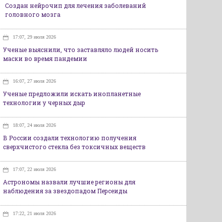
Создан нейрочип для лечения заболеваний
головного мозга
17:07, 29 июля 2026
Ученые выяснили, что заставляло людей носить
маски во время пандемии
16:07, 27 июля 2026
Ученые предложили искать инопланетные
технологии у черных дыр
18:07, 24 июля 2026
В России создали технологию получения
сверхчистого стекла без токсичных веществ
17:07, 22 июля 2026
Астрономы назвали лучшие регионы для
наблюдения за звездопадом Персеиды
17:22, 21 июля 2026