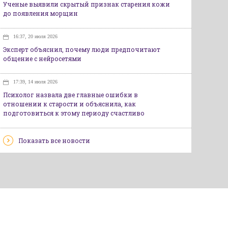
Ученые выявили скрытый признак старения кожи
до появления морщин
16:37, 20 июля 2026
Эксперт объяснил, почему люди предпочитают
общение с нейросетями
17:39, 14 июля 2026
Психолог назвала две главные ошибки в
отношении к старости и объяснила, как
подготовиться к этому периоду счастливо
Показать все новости