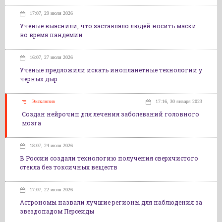
17:07, 29 июля 2026
Ученые выяснили, что заставляло людей носить маски
во время пандемии
16:07, 27 июля 2026
Ученые предложили искать инопланетные технологии у
черных дыр
Эксклюзив
17:16, 30 января 2023
Создан нейрочип для лечения заболеваний головного
мозга
18:07, 24 июля 2026
В России создали технологию получения сверхчистого
стекла без токсичных веществ
17:07, 22 июля 2026
Астрономы назвали лучшие регионы для наблюдения за
звездопадом Персеиды