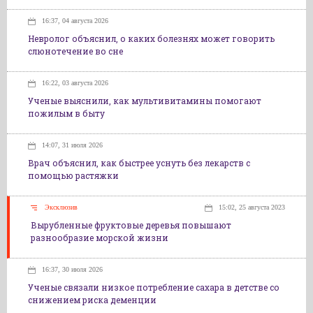
16:37, 04 августа 2026
Невролог объяснил, о каких болезнях может говорить
слюнотечение во сне
16:22, 03 августа 2026
Ученые выяснили, как мультивитамины помогают
пожилым в быту
14:07, 31 июля 2026
Врач объяснил, как быстрее уснуть без лекарств с
помощью растяжки
Эксклюзив
15:02, 25 августа 2023
Вырубленные фруктовые деревья повышают
разнообразие морской жизни
16:37, 30 июля 2026
Ученые связали низкое потребление сахара в детстве со
снижением риска деменции