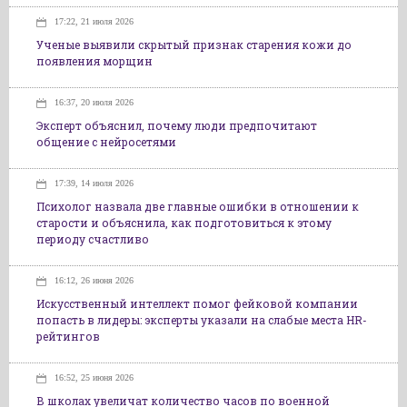
17:22, 21 июля 2026
Ученые выявили скрытый признак старения кожи до
появления морщин
16:37, 20 июля 2026
Эксперт объяснил, почему люди предпочитают
общение с нейросетями
17:39, 14 июля 2026
Психолог назвала две главные ошибки в отношении к
старости и объяснила, как подготовиться к этому
периоду счастливо
16:12, 26 июня 2026
Искусственный интеллект помог фейковой компании
попасть в лидеры: эксперты указали на слабые места HR-
рейтингов
16:52, 25 июня 2026
В школах увеличат количество часов по военной