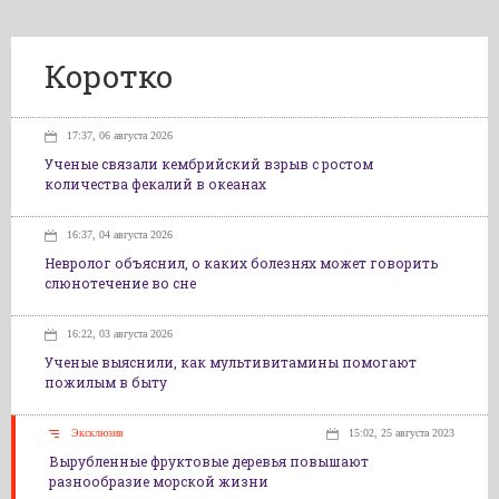
Коротко
17:37, 06 августа 2026
Ученые связали кембрийский взрыв с ростом
количества фекалий в океанах
16:37, 04 августа 2026
Невролог объяснил, о каких болезнях может говорить
слюнотечение во сне
16:22, 03 августа 2026
Ученые выяснили, как мультивитамины помогают
пожилым в быту
Эксклюзив
15:02, 25 августа 2023
Вырубленные фруктовые деревья повышают
разнообразие морской жизни