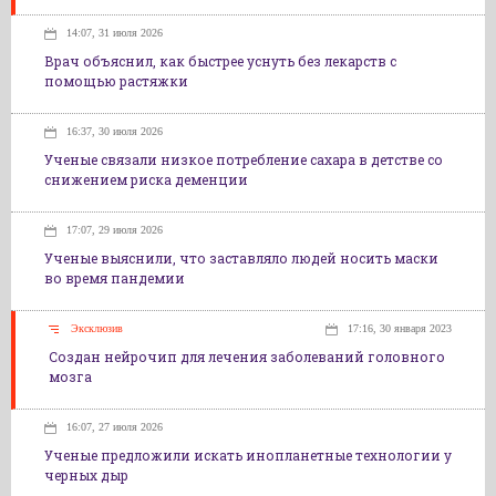
14:07, 31 июля 2026
Врач объяснил, как быстрее уснуть без лекарств с
помощью растяжки
16:37, 30 июля 2026
Ученые связали низкое потребление сахара в детстве со
снижением риска деменции
17:07, 29 июля 2026
Ученые выяснили, что заставляло людей носить маски
во время пандемии
Эксклюзив
17:16, 30 января 2023
Создан нейрочип для лечения заболеваний головного
мозга
16:07, 27 июля 2026
Ученые предложили искать инопланетные технологии у
черных дыр