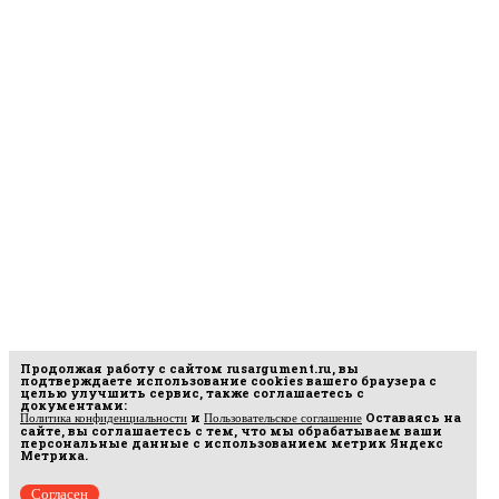
Продолжая работу с сайтом
rusargument.ru
, вы
подтверждаете использование cookies вашего браузера с
целью улучшить сервис, также соглашаетесь с
документами:
и
Оставаясь на
Политика конфиденциальности
Пользовательское соглашение
сайте, вы соглашаетесь с тем, что мы обрабатываем ваши
персональные данные с использованием метрик Яндекс
Метрика.
Согласен