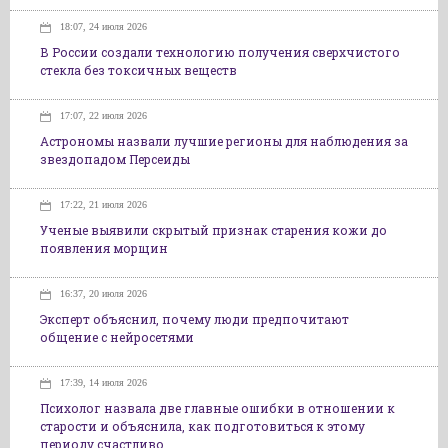
18:07, 24 июля 2026
В России создали технологию получения сверхчистого
стекла без токсичных веществ
17:07, 22 июля 2026
Астрономы назвали лучшие регионы для наблюдения за
звездопадом Персеиды
17:22, 21 июля 2026
Ученые выявили скрытый признак старения кожи до
появления морщин
16:37, 20 июля 2026
Эксперт объяснил, почему люди предпочитают
общение с нейросетями
17:39, 14 июля 2026
Психолог назвала две главные ошибки в отношении к
старости и объяснила, как подготовиться к этому
периоду счастливо