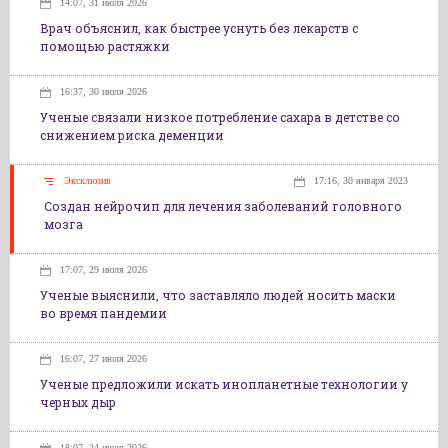
14:07, 31 июля 2026
Врач объяснил, как быстрее уснуть без лекарств с
помощью растяжки
16:37, 30 июля 2026
Ученые связали низкое потребление сахара в детстве со
снижением риска деменции
Эксклюзив
17:16, 30 января 2023
Создан нейрочип для лечения заболеваний головного
мозга
17:07, 29 июля 2026
Ученые выяснили, что заставляло людей носить маски
во время пандемии
16:07, 27 июля 2026
Ученые предложили искать инопланетные технологии у
черных дыр
18:07, 24 июля 2026