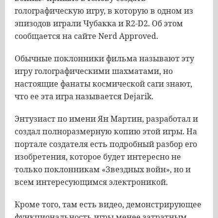
голографическую игру, в которую в одном из
эпизодов играли Чубакка и R2-D2. Об этом
сообщается на сайте Nerd Approved.
Обычные поклонники фильма называют эту
игру голографическими шахматами, но
настоящие фанаты космической саги знают,
что ее эта игра называется Dejarik.
Энтузиаст по имени Ян Мартин, разработал и
создал полноразмерную копию этой игры. На
портале создателя есть подробный разбор его
изобретения, которое будет интересно не
только поклонникам «Звездных войн», но и
всем интересующимся электроникой.
Кроме того, там есть видео, демонстрирующее
функциональность игры менее затратным