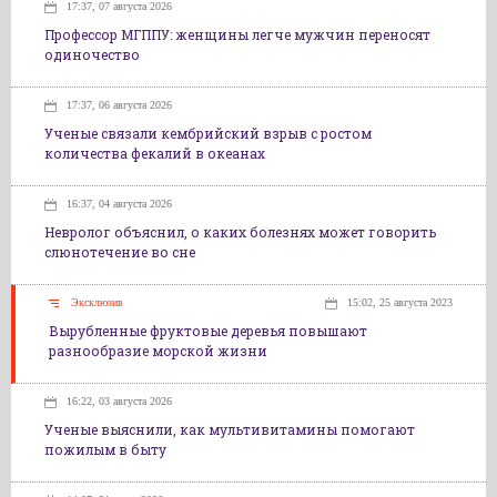
17:37, 07 августа 2026
Профессор МГППУ: женщины легче мужчин переносят
одиночество
17:37, 06 августа 2026
Ученые связали кембрийский взрыв с ростом
количества фекалий в океанах
16:37, 04 августа 2026
Невролог объяснил, о каких болезнях может говорить
слюнотечение во сне
Эксклюзив
15:02, 25 августа 2023
Вырубленные фруктовые деревья повышают
разнообразие морской жизни
16:22, 03 августа 2026
Ученые выяснили, как мультивитамины помогают
пожилым в быту