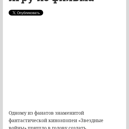
Одному из фанатов знаменитой
фантастической киноэпопеи «Звездные
войны» пришло в голову создать