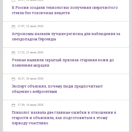
В России создали технологию получения сверхчистого
стекла без токсичных веществ
17:07, 22 июля 2026
Астрономы назвали лучшие регионы для наблюдения за
звездопадом Персеиды
17:22, 21 июля 2026
Ученые выявили скрытый признак старения кожи до
появления морщин
16:37, 20 июля 2026
Эксперт объяснил, почему люди предпочитают
общение с нейросетями
17:39, 14 июля 2026
Психолог назвала две главные ошибки в отношении к
старости и объяснила, как подготовиться к этому
периоду счастливо