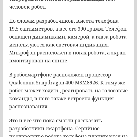
человек-робот.
По словам разработчиков, высота телефона
19,5 сантиметров, а вес его 390 грамм. Телефон
оснащен динамиками, камерой, а глаза робота
используются как световая индикация.
Микрофон расположен в ногах робота, а экран
вмонтирован на спине.
В робосмартфоне расположен процессор
Qualcomm Snapdragon 400 MSM8926. К тому же
робот может ходить, реагировать на голосовые
команды, в него также встроена функция
распознавания.
Это и все что пока смогли рассказать
разработчики смартфона. Серийное
производство робота-телефона планируется на