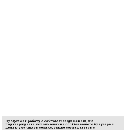
Продолжая работу с сайтом
rusargument.ru
, вы
подтверждаете использование cookies вашего браузера с
целью улучшить сервис, также соглашаетесь с