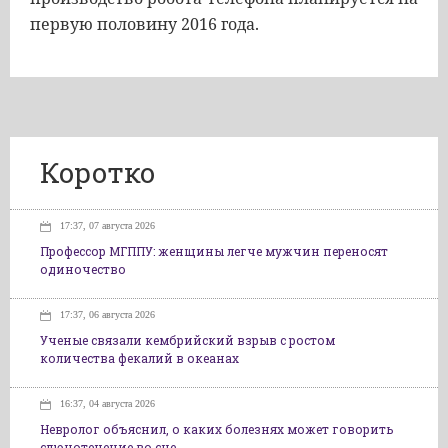
первую половину 2016 года.
Коротко
17:37, 07 августа 2026
Профессор МГППУ: женщины легче мужчин переносят
одиночество
17:37, 06 августа 2026
Ученые связали кембрийский взрыв с ростом
количества фекалий в океанах
16:37, 04 августа 2026
Невролог объяснил, о каких болезнях может говорить
слюнотечение во сне