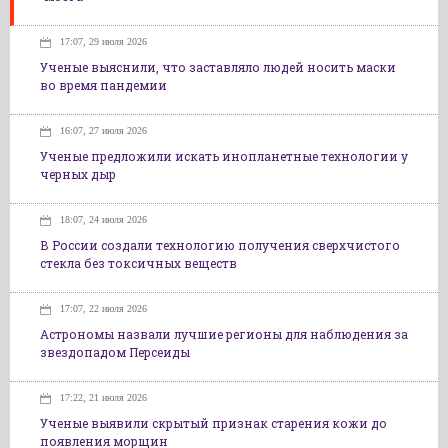
17:07, 29 июля 2026
Ученые выяснили, что заставляло людей носить маски
во время пандемии
16:07, 27 июля 2026
Ученые предложили искать инопланетные технологии у
черных дыр
18:07, 24 июля 2026
В России создали технологию получения сверхчистого
стекла без токсичных веществ
17:07, 22 июля 2026
Астрономы назвали лучшие регионы для наблюдения за
звездопадом Персеиды
17:22, 21 июля 2026
Ученые выявили скрытый признак старения кожи до
появления морщин