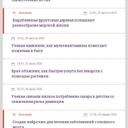
Эксклюзив
15:02, 25 августа 2023
Вырубленные фруктовые деревья повышают
разнообразие морской жизни
16:22, 03 августа 2026
Ученые выяснили, как мультивитамины помогают
пожилым в быту
14:07, 31 июля 2026
Врач объяснил, как быстрее уснуть без лекарств с
помощью растяжки
16:37, 30 июля 2026
Ученые связали низкое потребление сахара в детстве со
снижением риска деменции
Эксклюзив
17:16, 30 января 2023
Создан нейрочип для лечения заболеваний головного
мозга