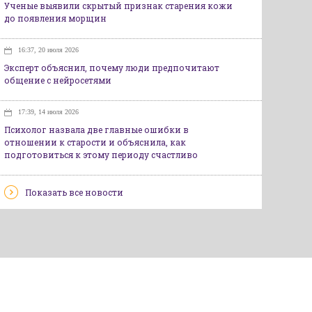
Ученые выявили скрытый признак старения кожи
до появления морщин
16:37, 20 июля 2026
Эксперт объяснил, почему люди предпочитают
общение с нейросетями
17:39, 14 июля 2026
Психолог назвала две главные ошибки в
отношении к старости и объяснила, как
подготовиться к этому периоду счастливо
Показать все новости