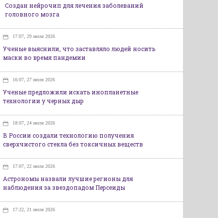
Создан нейрочип для лечения заболеваний
головного мозга
17:07, 29 июля 2026
Ученые выяснили, что заставляло людей носить
маски во время пандемии
16:07, 27 июля 2026
Ученые предложили искать инопланетные
технологии у черных дыр
18:07, 24 июля 2026
В России создали технологию получения
сверхчистого стекла без токсичных веществ
17:07, 22 июля 2026
Астрономы назвали лучшие регионы для
наблюдения за звездопадом Персеиды
17:22, 21 июля 2026