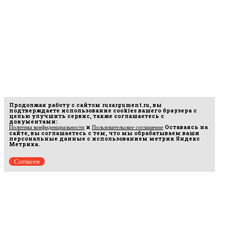
Продолжая работу с сайтом
rusargument.ru
, вы
подтверждаете использование cookies вашего браузера с
целью улучшить сервис, также соглашаетесь с
документами:
и
Оставаясь на
Политика конфиденциальности
Пользовательское соглашение
сайте, вы соглашаетесь с тем, что мы обрабатываем ваши
персональные данные с использованием метрик Яндекс
Метрика.
Согласен
рмационных
16.