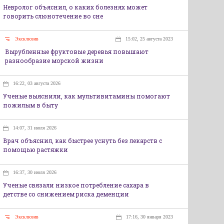
Невролог объяснил, о каких болезнях может
говорить слюнотечение во сне
Эксклюзив
15:02, 25 августа 2023
Вырубленные фруктовые деревья повышают
разнообразие морской жизни
16:22, 03 августа 2026
Ученые выяснили, как мультивитамины помогают
пожилым в быту
14:07, 31 июля 2026
Врач объяснил, как быстрее уснуть без лекарств с
помощью растяжки
16:37, 30 июля 2026
Ученые связали низкое потребление сахара в
детстве со снижением риска деменции
Эксклюзив
17:16, 30 января 2023