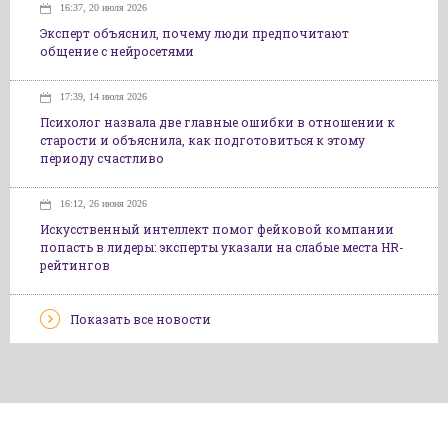
16:37, 20 июля 2026
Эксперт объяснил, почему люди предпочитают
общение с нейросетями
17:39, 14 июля 2026
Психолог назвала две главные ошибки в отношении к
старости и объяснила, как подготовиться к этому
периоду счастливо
16:12, 26 июня 2026
Искусственный интеллект помог фейковой компании
попасть в лидеры: эксперты указали на слабые места HR-
рейтингов
Показать все новости