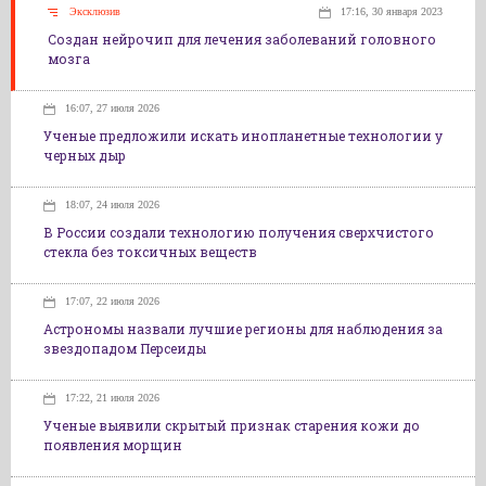
Эксклюзив
17:16, 30 января 2023
Создан нейрочип для лечения заболеваний головного
мозга
16:07, 27 июля 2026
Ученые предложили искать инопланетные технологии у
черных дыр
18:07, 24 июля 2026
В России создали технологию получения сверхчистого
стекла без токсичных веществ
17:07, 22 июля 2026
Астрономы назвали лучшие регионы для наблюдения за
звездопадом Персеиды
17:22, 21 июля 2026
Ученые выявили скрытый признак старения кожи до
появления морщин