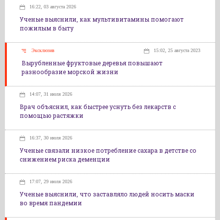
16:22, 03 августа 2026
Ученые выяснили, как мультивитамины помогают
пожилым в быту
Эксклюзив
15:02, 25 августа 2023
Вырубленные фруктовые деревья повышают
разнообразие морской жизни
14:07, 31 июля 2026
Врач объяснил, как быстрее уснуть без лекарств с
помощью растяжки
16:37, 30 июля 2026
Ученые связали низкое потребление сахара в детстве со
снижением риска деменции
17:07, 29 июля 2026
Ученые выяснили, что заставляло людей носить маски
во время пандемии