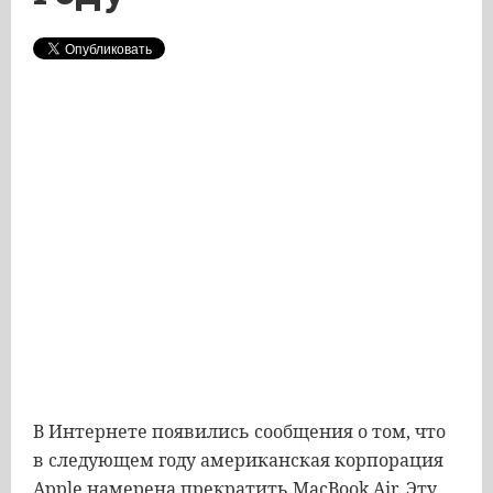
В Интернете появились сообщения о том, что
в следующем году американская корпорация
Apple намерена прекратить MacBook Air. Эту