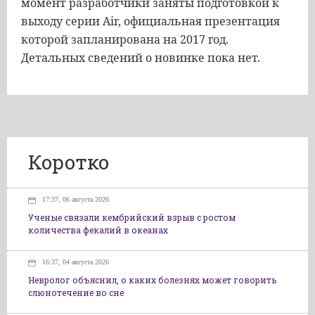
момент разработчики заняты подготовкой к
выходу серии Air, официальная презентация
которой запланирована на 2017 год.
Детальных сведений о новинке пока нет.
Коротко
17:37, 06 августа 2026
Ученые связали кембрийский взрыв с ростом
количества фекалий в океанах
16:37, 04 августа 2026
Невролог объяснил, о каких болезнях может говорить
слюнотечение во сне