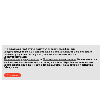
Продолжая работу с сайтом
rusargument.ru
, вы
подтверждаете использование cookies вашего браузера с
целью улучшить сервис, также соглашаетесь с
документами:
и
Оставаясь на
Политика конфиденциальности
Пользовательское соглашение
сайте, вы соглашаетесь с тем, что мы обрабатываем ваши
персональные данные с использованием метрик Яндекс
Метрика.
Согласен
рмационных
16.