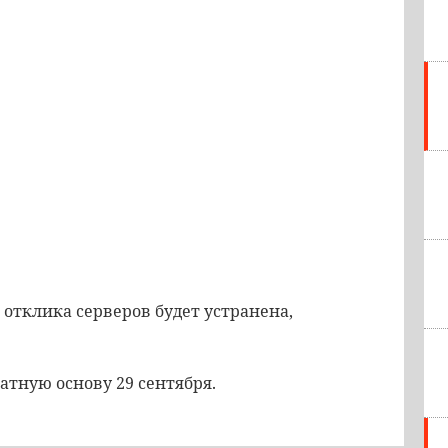
 отклика серверов будет устранена,
латную основу 29 сентября.