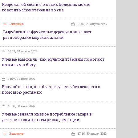
Невролог объяснил, о каких болезнях может
говорить слюнотечение во сне
Эксклюзив
15:02, 25 августа 2023
Вырубленные фруктовые деревья повышают
разнообразие морской жизни
16:22, 03 августа 2026
Ученые выяснили, как мультивитамины помогают
пожилым в быту
14:07, 31 июля 2026
Врач объяснил, как быстрее уснуть без лекарств с
помощью растяжки
16:37, 30 июля 2026
Ученые связали низкое потребление сахара в
детстве со снижением риска деменции
Эксклюзив
17:16, 30 января 2023