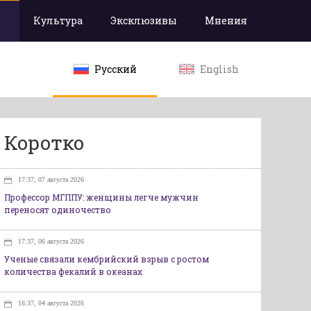
Культура
Эксклюзивы
Мнения
Русский
English
Коротко
17:37, 07 августа 2026
Профессор МГППУ: женщины легче мужчин
переносят одиночество
17:37, 06 августа 2026
Ученые связали кембрийский взрыв с ростом
количества фекалий в океанах
16:37, 04 августа 2026