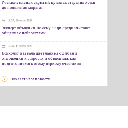
Ученые выявили скрытый признак старения кожи
до появления морщин
16:37, 20 июля 2026
Эксперт объяснил, почему люди предпочитают
общение с нейросетями
17:39, 14 июля 2026
Психолог назвала две главные ошибки в
отношении к старости и объяснила, как
подготовиться к этому периоду счастливо
Показать все новости