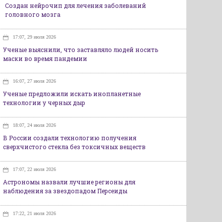
Создан нейрочип для лечения заболеваний
головного мозга
17:07, 29 июля 2026
Ученые выяснили, что заставляло людей носить
маски во время пандемии
16:07, 27 июля 2026
Ученые предложили искать инопланетные
технологии у черных дыр
18:07, 24 июля 2026
В России создали технологию получения
сверхчистого стекла без токсичных веществ
17:07, 22 июля 2026
Астрономы назвали лучшие регионы для
наблюдения за звездопадом Персеиды
17:22, 21 июля 2026