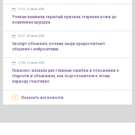
17:22, 21 июля 2026
Ученые выявили скрытый признак старения кожи до
появления морщин
16:37, 20 июля 2026
Эксперт объяснил, почему люди предпочитают
общение с нейросетями
17:39, 14 июля 2026
Психолог назвала две главные ошибки в отношении к
старости и объяснила, как подготовиться к этому
периоду счастливо
Показать все новости