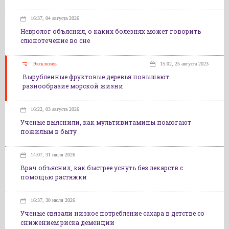
16:37, 04 августа 2026
Невролог объяснил, о каких болезнях может говорить
слюнотечение во сне
Эксклюзив
15:02, 25 августа 2023
Вырубленные фруктовые деревья повышают
разнообразие морской жизни
16:22, 03 августа 2026
Ученые выяснили, как мультивитамины помогают
пожилым в быту
14:07, 31 июля 2026
Врач объяснил, как быстрее уснуть без лекарств с
помощью растяжки
16:37, 30 июля 2026
Ученые связали низкое потребление сахара в детстве со
снижением риска деменции