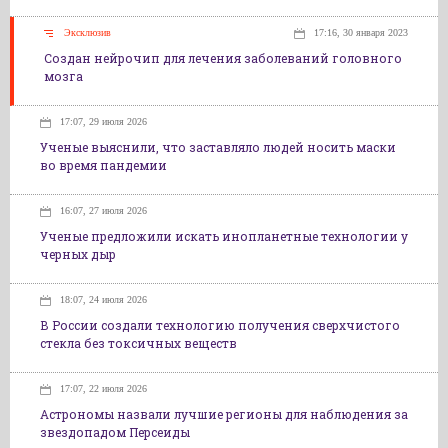
Эксклюзив
17:16, 30 января 2023
Создан нейрочип для лечения заболеваний головного
мозга
17:07, 29 июля 2026
Ученые выяснили, что заставляло людей носить маски
во время пандемии
16:07, 27 июля 2026
Ученые предложили искать инопланетные технологии у
черных дыр
18:07, 24 июля 2026
В России создали технологию получения сверхчистого
стекла без токсичных веществ
17:07, 22 июля 2026
Астрономы назвали лучшие регионы для наблюдения за
звездопадом Персеиды