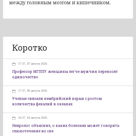
между головным мозгом и кишечником.
Коротко
17:37, 07 августа 2026
Профессор МГППУ: женщины легче мужчин переносят
одиночество
17:37, 06 августа 2026
Ученые связали кембрийский взрыв с ростом
количества фекалий в океанах
16:37, 04 августа 2026
Невролог объяснил, о каких болезнях может говорить
слюнотечение во сне