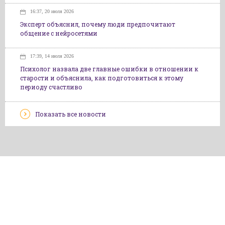
16:37, 20 июля 2026
Эксперт объяснил, почему люди предпочитают
общение с нейросетями
17:39, 14 июля 2026
Психолог назвала две главные ошибки в отношении к
старости и объяснила, как подготовиться к этому
периоду счастливо
Показать все новости