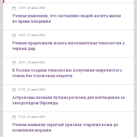
17:07, 29 июля 2026
Ученые выяснили, что заставляло людей носить маски
во время пандемии
16:07, 27 июля 2026
Ученые предложили искать инопланетные технологии у
черных дыр
18:07, 24 июля 2026
В России создали технологию получения сверхчистого
стекла без токсичных веществ
17:07, 22 июля 2026
Астрономы назвали лучшие регионы для наблюдения за
звездопадом Персеиды
17:22, 21 июля 2026
Ученые выявили скрытый признак старения кожи до
появления морщин