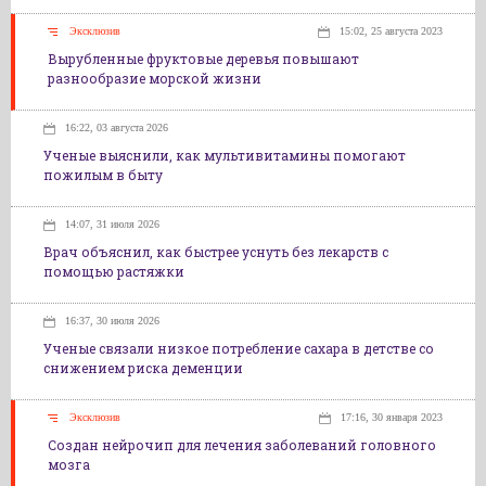
Эксклюзив
15:02, 25 августа 2023
Вырубленные фруктовые деревья повышают
разнообразие морской жизни
16:22, 03 августа 2026
Ученые выяснили, как мультивитамины помогают
пожилым в быту
14:07, 31 июля 2026
Врач объяснил, как быстрее уснуть без лекарств с
помощью растяжки
16:37, 30 июля 2026
Ученые связали низкое потребление сахара в детстве со
снижением риска деменции
Эксклюзив
17:16, 30 января 2023
Создан нейрочип для лечения заболеваний головного
мозга