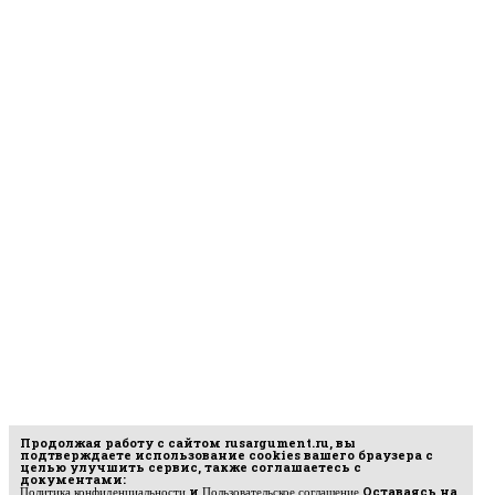
Продолжая работу с сайтом
rusargument.ru
, вы
подтверждаете использование cookies вашего браузера с
целью улучшить сервис, также соглашаетесь с
документами:
и
Оставаясь на
Политика конфиденциальности
Пользовательское соглашение