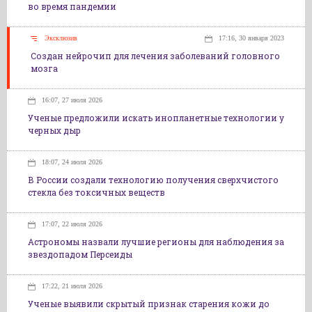
во время пандемии
Эксклюзив
17:16, 30 января 2023
Создан нейрочип для лечения заболеваний головного
мозга
16:07, 27 июля 2026
Ученые предложили искать инопланетные технологии у
черных дыр
18:07, 24 июля 2026
В России создали технологию получения сверхчистого
стекла без токсичных веществ
17:07, 22 июля 2026
Астрономы назвали лучшие регионы для наблюдения за
звездопадом Персеиды
17:22, 21 июля 2026
Ученые выявили скрытый признак старения кожи до