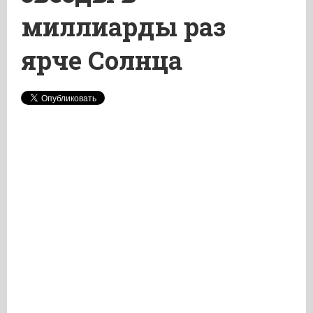
миллиарды раз
ярче Солнца