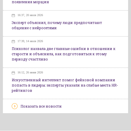
появления морщин
16:37, 20 июля 2026
Эксперт объяснил, почему люди предпочитают
общение с нейросетями
17:39, 14 июля 2026
Психолог назвала две главные ошибки в отношении к
старости и объяснила, как подготовиться к этому
периоду счастливо
16:12, 26 июня 2026
Искусственный интеллект помог фейковой компании
попасть в лидеры: эксперты указали на слабые места HR-
рейтингов
Показать все новости