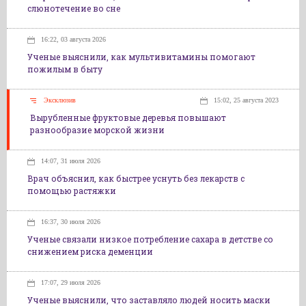
слюнотечение во сне
16:22, 03 августа 2026
Ученые выяснили, как мультивитамины помогают
пожилым в быту
Эксклюзив
15:02, 25 августа 2023
Вырубленные фруктовые деревья повышают
разнообразие морской жизни
14:07, 31 июля 2026
Врач объяснил, как быстрее уснуть без лекарств с
помощью растяжки
16:37, 30 июля 2026
Ученые связали низкое потребление сахара в детстве со
снижением риска деменции
17:07, 29 июля 2026
Ученые выяснили, что заставляло людей носить маски