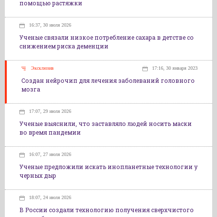
помощью растяжки
16:37, 30 июля 2026
Ученые связали низкое потребление сахара в детстве со
снижением риска деменции
Эксклюзив
17:16, 30 января 2023
Создан нейрочип для лечения заболеваний головного
мозга
17:07, 29 июля 2026
Ученые выяснили, что заставляло людей носить маски
во время пандемии
16:07, 27 июля 2026
Ученые предложили искать инопланетные технологии у
черных дыр
18:07, 24 июля 2026
В России создали технологию получения сверхчистого