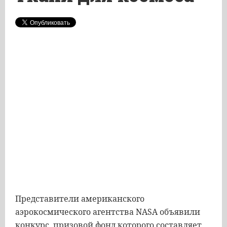
Представители американского
аэрокосмического агентства NASA объявили
конкурс, призовой фонд которого составляет