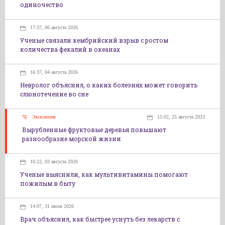
одиночество
17:37, 06 августа 2026
Ученые связали кембрийский взрыв с ростом
количества фекалий в океанах
16:37, 04 августа 2026
Невролог объяснил, о каких болезнях может говорить
слюнотечение во сне
Эксклюзив
15:02, 25 августа 2023
Вырубленные фруктовые деревья повышают
разнообразие морской жизни
16:22, 03 августа 2026
Ученые выяснили, как мультивитамины помогают
пожилым в быту
14:07, 31 июля 2026
Врач объяснил, как быстрее уснуть без лекарств с