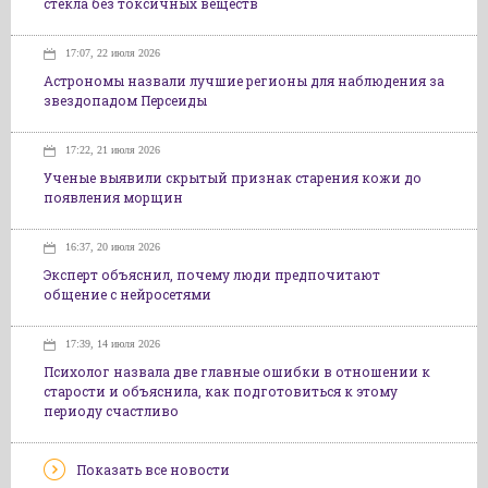
стекла без токсичных веществ
17:07, 22 июля 2026
Астрономы назвали лучшие регионы для наблюдения за
звездопадом Персеиды
17:22, 21 июля 2026
Ученые выявили скрытый признак старения кожи до
появления морщин
16:37, 20 июля 2026
Эксперт объяснил, почему люди предпочитают
общение с нейросетями
17:39, 14 июля 2026
Психолог назвала две главные ошибки в отношении к
старости и объяснила, как подготовиться к этому
периоду счастливо
Показать все новости