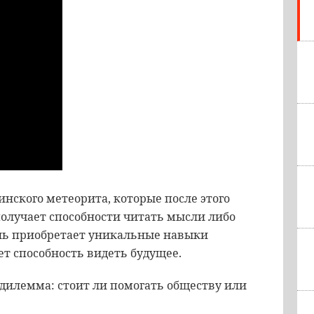
инского метеорита, которые после этого
получает способности читать мысли либо
нь приобретает уникальные навыки
ет способность видеть будущее.
дилемма: стоит ли помогать обществу или