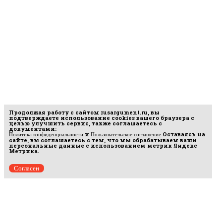
Продолжая работу с сайтом
rusargument.ru
, вы
подтверждаете использование cookies вашего браузера с
целью улучшить сервис, также соглашаетесь с
документами:
и
Оставаясь на
Политика конфиденциальности
Пользовательское соглашение
сайте, вы соглашаетесь с тем, что мы обрабатываем ваши
персональные данные с использованием метрик Яндекс
Метрика.
Согласен
рмационных