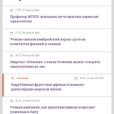
17:37, 07 августа 2026
Профессор МГППУ: женщины легче мужчин переносят
одиночество
17:37, 06 августа 2026
Ученые связали кембрийский взрыв с ростом
количества фекалий в океанах
16:37, 04 августа 2026
Невролог объяснил, о каких болезнях может говорить
слюнотечение во сне
Эксклюзив
15:02, 25 августа 2023
Вырубленные фруктовые деревья повышают
разнообразие морской жизни
16:22, 03 августа 2026
Ученые выяснили, как мультивитамины помогают
пожилым в быту