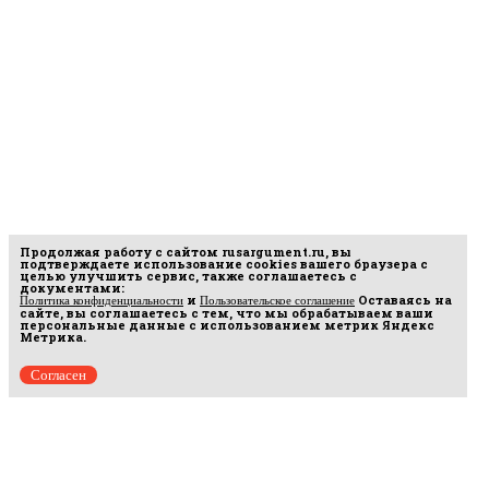
Продолжая работу с сайтом
rusargument.ru
, вы
подтверждаете использование cookies вашего браузера с
целью улучшить сервис, также соглашаетесь с
документами:
и
Оставаясь на
Политика конфиденциальности
Пользовательское соглашение
сайте, вы соглашаетесь с тем, что мы обрабатываем ваши
персональные данные с использованием метрик Яндекс
Метрика.
Согласен
Рус
аргумент