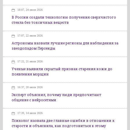
18:07, 24 июля 2026
В России создали технологию получения сверхчистого
стекла без токсичных веществ
17:07, 22 июля 2026
Астрономы назвали лучшие регионы для наблюдения за
звездопадом Персеиды
17:22, 21 июля 2026
Ученые выявили скрытый признак старения кожи до
появления морщин
16:37, 20 июля 2026
Эксперт объяснил, почему люди предпочитают
общение с нейросетями
17:39, 14 июля 2026
Психолог назвала две главные ошибки в отношении к
старости и объяснила, как подготовиться к этому