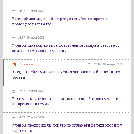
14:07, 31 июля 2026
Врач объяснил, как быстрее уснуть без лекарств с
помощью растяжки
16:37, 30 июля 2026
Ученые связали низкое потребление сахара в детстве со
снижением риска деменции
Эксклюзив
17:16, 30 января 2023
Создан нейрочип для лечения заболеваний головного
мозга
17:07, 29 июля 2026
Ученые выяснили, что заставляло людей носить маски
во время пандемии
16:07, 27 июля 2026
Ученые предложили искать инопланетные технологии у
черных дыр