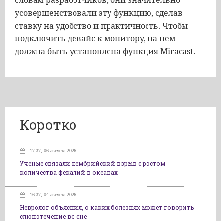
словам разработчиков, они значительно
усовершенствовали эту функцию, сделав
ставку на удобство и практичность. Чтобы
подключить девайс к монитору, на нем
должна быть установлена функция Miracast.
Коротко
17:37, 06 августа 2026
Ученые связали кембрийский взрыв с ростом
количества фекалий в океанах
16:37, 04 августа 2026
Невролог объяснил, о каких болезнях может говорить
слюнотечение во сне