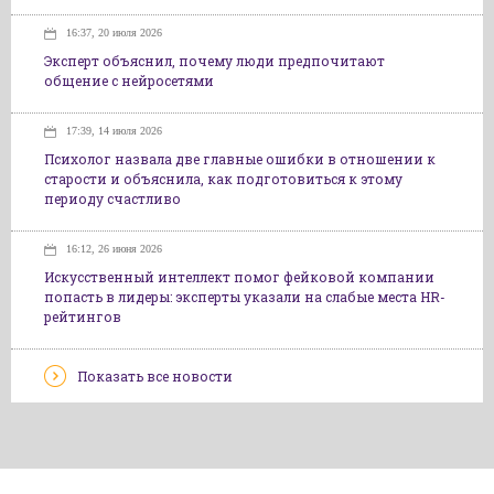
16:37, 20 июля 2026
Эксперт объяснил, почему люди предпочитают
общение с нейросетями
17:39, 14 июля 2026
Психолог назвала две главные ошибки в отношении к
старости и объяснила, как подготовиться к этому
периоду счастливо
16:12, 26 июня 2026
Искусственный интеллект помог фейковой компании
попасть в лидеры: эксперты указали на слабые места HR-
рейтингов
Показать все новости