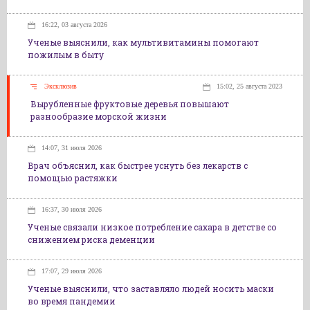
16:22, 03 августа 2026
Ученые выяснили, как мультивитамины помогают
пожилым в быту
Эксклюзив
15:02, 25 августа 2023
Вырубленные фруктовые деревья повышают
разнообразие морской жизни
14:07, 31 июля 2026
Врач объяснил, как быстрее уснуть без лекарств с
помощью растяжки
16:37, 30 июля 2026
Ученые связали низкое потребление сахара в детстве со
снижением риска деменции
17:07, 29 июля 2026
Ученые выяснили, что заставляло людей носить маски
во время пандемии