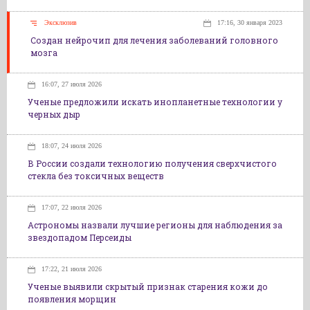
Эксклюзив
17:16, 30 января 2023
Создан нейрочип для лечения заболеваний головного
мозга
16:07, 27 июля 2026
Ученые предложили искать инопланетные технологии у
черных дыр
18:07, 24 июля 2026
В России создали технологию получения сверхчистого
стекла без токсичных веществ
17:07, 22 июля 2026
Астрономы назвали лучшие регионы для наблюдения за
звездопадом Персеиды
17:22, 21 июля 2026
Ученые выявили скрытый признак старения кожи до
появления морщин