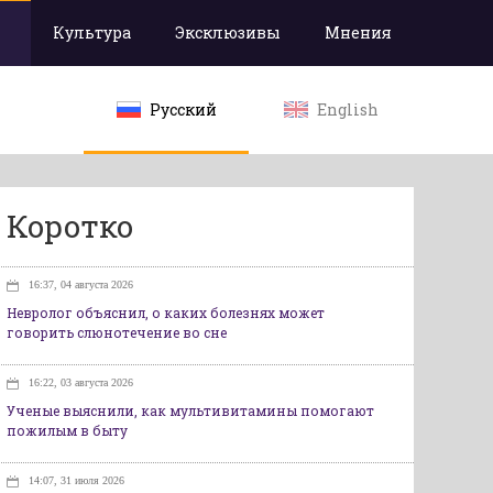
Культура
Эксклюзивы
Мнения
Русский
English
Коротко
16:37, 04 августа 2026
Невролог объяснил, о каких болезнях может
говорить слюнотечение во сне
16:22, 03 августа 2026
Ученые выяснили, как мультивитамины помогают
пожилым в быту
14:07, 31 июля 2026