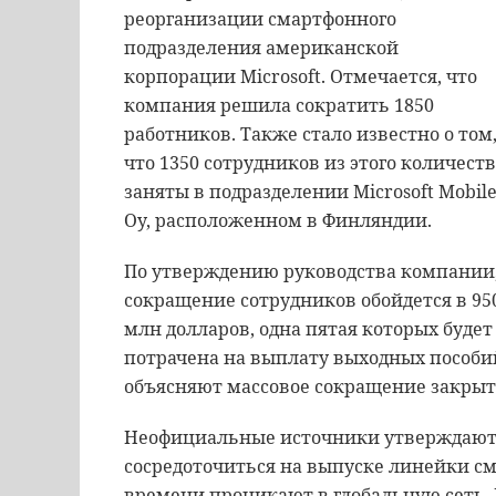
реорганизации смартфонного
подразделения американской
корпорации Microsoft. Отмечается, что
компания решила сократить 1850
работников. Также стало известно о том
что 1350 сотрудников из этого количест
заняты в подразделении Microsoft Mobil
Oy, расположенном в Финляндии.
По утверждению руководства компании
сокращение сотрудников обойдется в 95
млн долларов, одна пятая которых будет
потрачена на выплату выходных пособи
объясняют массовое сокращение закрыт
Неофициальные источники утверждают,
сосредоточиться на выпуске линейки сма
времени проникают в глобальную сеть. 