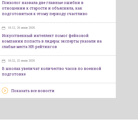
Психолог назвала две главные ошибки в
отношении к старости и объяснила, как
подготовиться к этому периоду счастливо
16:12, 26 июня 2026
Искусственный интеллект помог фейковой
компании попасть в лидеры: эксперты указали на
слабые места HR-рейтингов
16:52, 25 июня 2026
В школах увеличат количество часов по военной
подготовке
Показать все новости