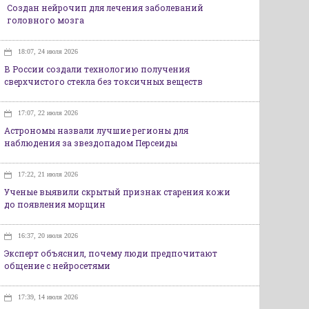
Создан нейрочип для лечения заболеваний
головного мозга
18:07, 24 июля 2026
В России создали технологию получения
сверхчистого стекла без токсичных веществ
17:07, 22 июля 2026
Астрономы назвали лучшие регионы для
наблюдения за звездопадом Персеиды
17:22, 21 июля 2026
Ученые выявили скрытый признак старения кожи
до появления морщин
16:37, 20 июля 2026
Эксперт объяснил, почему люди предпочитают
общение с нейросетями
17:39, 14 июля 2026