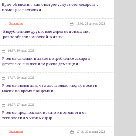
Врач объяснил, как быстрее уснуть без лекарств с
помощью растяжки
Эксклюзив
15:02, 25 августа 2023
Вырубленные фруктовые деревья повышают
разнообразие морской жизни
16:37, 30 июля 2026
Ученые связали низкое потребление сахара в
детстве со снижением риска деменции
17:07, 29 июля 2026
Ученые выяснили, что заставляло людей носить
маски во время пандемии
16:07, 27 июля 2026
Ученые предложили искать инопланетные
технологии у черных дыр
Эксклюзив
17:16, 30 января 2023