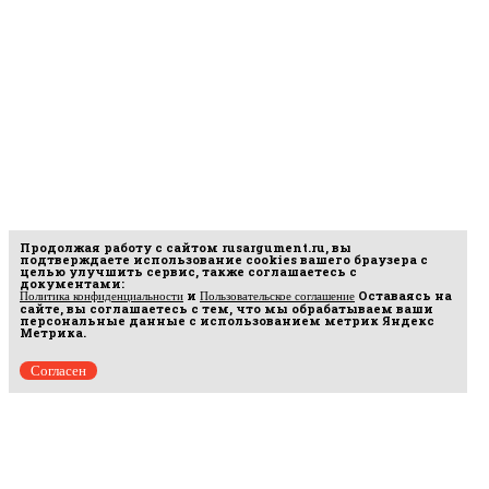
Продолжая работу с сайтом
rusargument.ru
, вы
подтверждаете использование cookies вашего браузера с
целью улучшить сервис, также соглашаетесь с
документами:
и
Оставаясь на
Политика конфиденциальности
Пользовательское соглашение
сайте, вы соглашаетесь с тем, что мы обрабатываем ваши
персональные данные с использованием метрик Яндекс
Метрика.
Согласен
рмационных