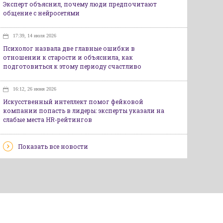
Эксперт объяснил, почему люди предпочитают
общение с нейросетями
17:39, 14 июля 2026
Психолог назвала две главные ошибки в
отношении к старости и объяснила, как
подготовиться к этому периоду счастливо
16:12, 26 июня 2026
Искусственный интеллект помог фейковой
компании попасть в лидеры: эксперты указали на
слабые места HR-рейтингов
Показать все новости