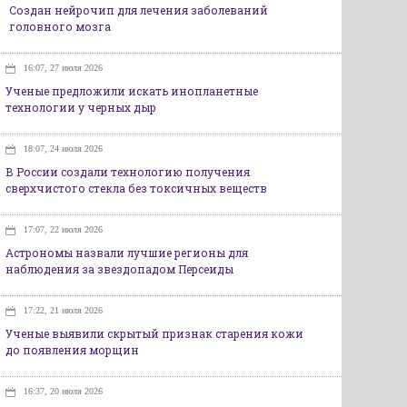
Создан нейрочип для лечения заболеваний
головного мозга
16:07, 27 июля 2026
Ученые предложили искать инопланетные
технологии у черных дыр
18:07, 24 июля 2026
В России создали технологию получения
сверхчистого стекла без токсичных веществ
17:07, 22 июля 2026
Астрономы назвали лучшие регионы для
наблюдения за звездопадом Персеиды
17:22, 21 июля 2026
Ученые выявили скрытый признак старения кожи
до появления морщин
16:37, 20 июля 2026