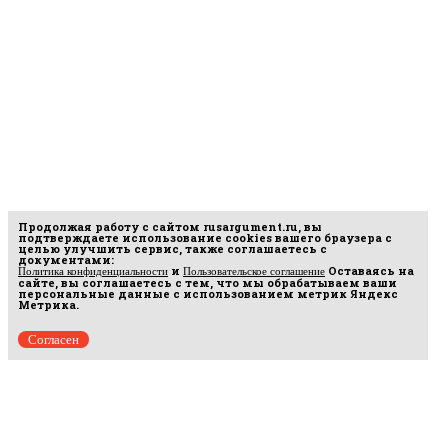
Продолжая работу с сайтом
rusargument.ru
, вы
подтверждаете использование cookies вашего браузера с
целью улучшить сервис, также соглашаетесь с
документами:
и
Оставаясь на
Политика конфиденциальности
Пользовательское соглашение
сайте, вы соглашаетесь с тем, что мы обрабатываем ваши
персональные данные с использованием метрик Яндекс
Метрика.
Согласен
рмационных