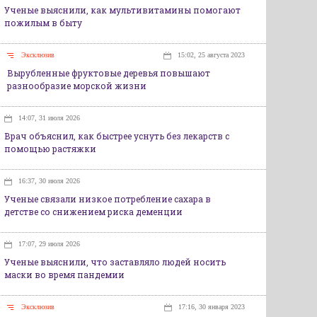
Ученые выяснили, как мультивитамины помогают
пожилым в быту
Эксклюзив
15:02, 25 августа 2023
Вырубленные фруктовые деревья повышают
разнообразие морской жизни
14:07, 31 июля 2026
Врач объяснил, как быстрее уснуть без лекарств с
помощью растяжки
16:37, 30 июля 2026
Ученые связали низкое потребление сахара в
детстве со снижением риска деменции
17:07, 29 июля 2026
Ученые выяснили, что заставляло людей носить
маски во время пандемии
Эксклюзив
17:16, 30 января 2023