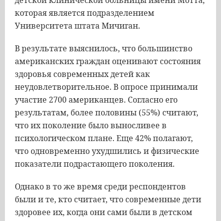
детской клинической больницы имени Мотта,
которая является подразделением
Университета штата Мичиган.
В результате выяснилось, что большинство
американских граждан оценивают состояния
здоровья современных детей как
неудовлетворительное. В опросе принимали
участие 2700 американцев. Согласно его
результатам, более половины (55%) считают,
что их поколение было выносливее в
психологическом плане. Еще 42% полагают,
что одновременно ухудшились и физические
показатели подрастающего поколения.
Однако в то же время среди респондентов
были и те, кто считает, что современные дети
здоровее их, когда они сами были в детском