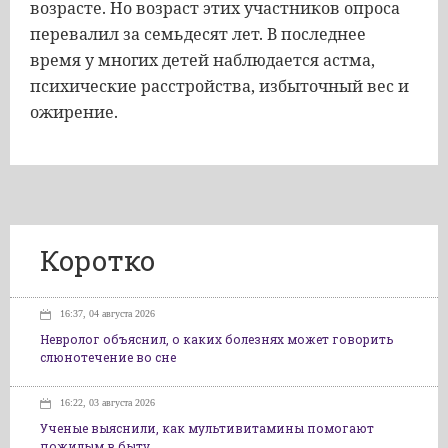
возрасте. Но возраст этих участников опроса
перевалил за семьдесят лет. В последнее
время у многих детей наблюдается астма,
психические расстройства, избыточный вес и
ожирение.
Коротко
16:37, 04 августа 2026
Невролог объяснил, о каких болезнях может говорить
слюнотечение во сне
16:22, 03 августа 2026
Ученые выяснили, как мультивитамины помогают
пожилым в быту