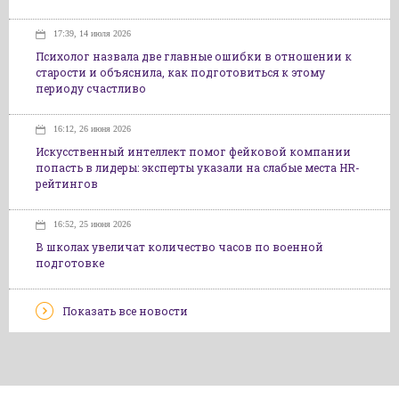
17:39, 14 июля 2026
Психолог назвала две главные ошибки в отношении к
старости и объяснила, как подготовиться к этому
периоду счастливо
16:12, 26 июня 2026
Искусственный интеллект помог фейковой компании
попасть в лидеры: эксперты указали на слабые места HR-
рейтингов
16:52, 25 июня 2026
В школах увеличат количество часов по военной
подготовке
Показать все новости