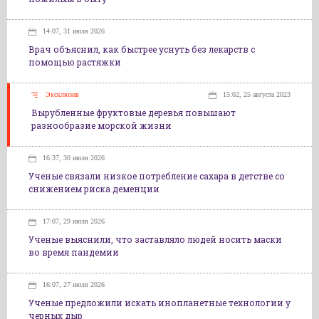
14:07, 31 июля 2026
Врач объяснил, как быстрее уснуть без лекарств с
помощью растяжки
Эксклюзив
15:02, 25 августа 2023
Вырубленные фруктовые деревья повышают
разнообразие морской жизни
16:37, 30 июля 2026
Ученые связали низкое потребление сахара в детстве со
снижением риска деменции
17:07, 29 июля 2026
Ученые выяснили, что заставляло людей носить маски
во время пандемии
16:07, 27 июля 2026
Ученые предложили искать инопланетные технологии у
черных дыр