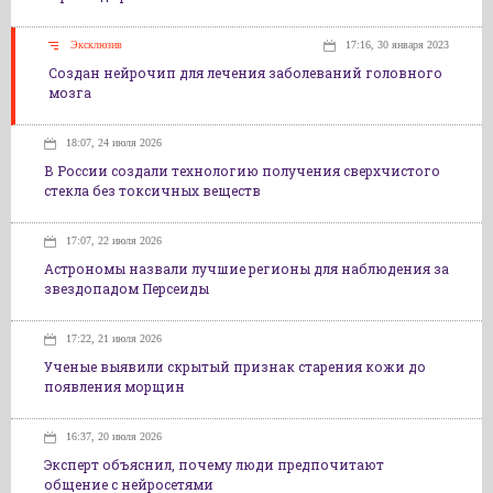
Эксклюзив
17:16, 30 января 2023
Создан нейрочип для лечения заболеваний головного
мозга
18:07, 24 июля 2026
В России создали технологию получения сверхчистого
стекла без токсичных веществ
17:07, 22 июля 2026
Астрономы назвали лучшие регионы для наблюдения за
звездопадом Персеиды
17:22, 21 июля 2026
Ученые выявили скрытый признак старения кожи до
появления морщин
16:37, 20 июля 2026
Эксперт объяснил, почему люди предпочитают
общение с нейросетями