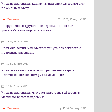
Ученые выяснили, как мультивитамины помогают
пожилым в быту
Эксклюзив
15:02, 25 августа 2023
Вырубленные фруктовые деревья повышают
разнообразие морской жизни
14:07, 31 июля 2026
Врач объяснил, как быстрее уснуть без лекарств с
помощью растяжки
16:37, 30 июля 2026
Ученые связали низкое потребление сахара в
детстве со снижением риска деменции
17:07, 29 июля 2026
Ученые выяснили, что заставляло людей носить
маски во время пандемии
Эксклюзив
17:16, 30 января 2023