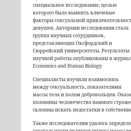
специальное исследование, целью
которого было выявить ключевые
факторы сексуальной привлекательнос
девушек. Авторами исследования стала
группа научных сотрудников,
представляющих Оксфордский и
Сюррейский университеты. Результаты
научной работы опубликованы в журна
Economics and Human Biology.
Специалисты изучили взаимосвязь
между сексуальность, показателями
массы тела и полом добровольцев. Оказ
половины человечества намного строж
склонны искать недостатки в собственн
Также исследователям удалось определи
сексуальности является индекс массы 