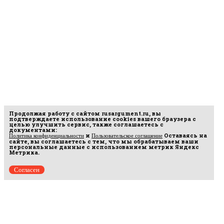
Продолжая работу с сайтом
rusargument.ru
, вы
подтверждаете использование cookies вашего браузера с
целью улучшить сервис, также соглашаетесь с
документами:
и
Оставаясь на
Политика конфиденциальности
Пользовательское соглашение
сайте, вы соглашаетесь с тем, что мы обрабатываем ваши
персональные данные с использованием метрик Яндекс
Метрика.
Согласен
рмационных