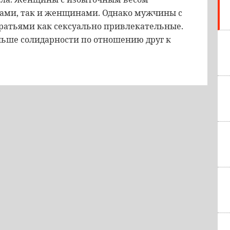
ами, так и женщинами. Однако мужчины с
ратьями как сексуально привлекательные.
ьше солидарности по отношению друг к