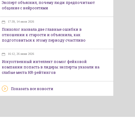
Эксперт объяснил, почему люди предпочитают
общение с нейросетями
17:39, 14 июля 2026
Психолог назвала две главные ошибки в
отношении к старости и объяснила, как
подготовиться к этому периоду счастливо
16:12, 26 июня 2026
Искусственный интеллект помог фейковой
компании попасть в лидеры: эксперты указали на
слабые места HR-рейтингов
Показать все новости