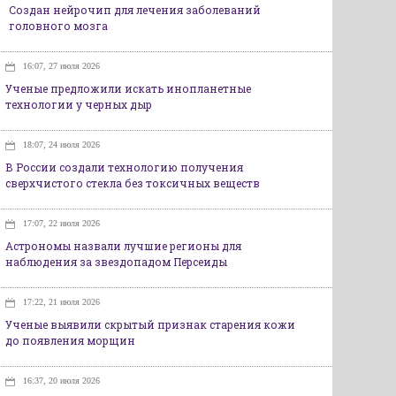
Создан нейрочип для лечения заболеваний
головного мозга
16:07, 27 июля 2026
Ученые предложили искать инопланетные
технологии у черных дыр
18:07, 24 июля 2026
В России создали технологию получения
сверхчистого стекла без токсичных веществ
17:07, 22 июля 2026
Астрономы назвали лучшие регионы для
наблюдения за звездопадом Персеиды
17:22, 21 июля 2026
Ученые выявили скрытый признак старения кожи
до появления морщин
16:37, 20 июля 2026