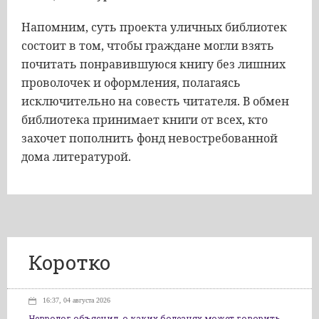
Напомним, суть проекта уличных библиотек
состоит в том, чтобы граждане могли взять
почитать понравившуюся книгу без лишних
проволочек и оформления, полагаясь
исключительно на совесть читателя. В обмен
библиотека принимает книги от всех, кто
захочет пополнить фонд невостребованной
дома литературой.
Коротко
16:37, 04 августа 2026
Невролог объяснил, о каких болезнях может говорить