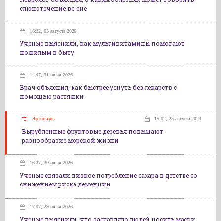
слюнотечение во сне
16:22, 03 августа 2026
Ученые выяснили, как мультивитамины помогают
пожилым в быту
14:07, 31 июля 2026
Врач объяснил, как быстрее уснуть без лекарств с
помощью растяжки
Эксклюзив
15:02, 25 августа 2023
Вырубленные фруктовые деревья повышают
разнообразие морской жизни
16:37, 30 июля 2026
Ученые связали низкое потребление сахара в детстве со
снижением риска деменции
17:07, 29 июля 2026
Ученые выяснили, что заставляло людей носить маски