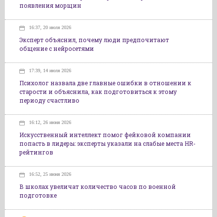
появления морщин
16:37, 20 июля 2026
Эксперт объяснил, почему люди предпочитают
общение с нейросетями
17:39, 14 июля 2026
Психолог назвала две главные ошибки в отношении к
старости и объяснила, как подготовиться к этому
периоду счастливо
16:12, 26 июня 2026
Искусственный интеллект помог фейковой компании
попасть в лидеры: эксперты указали на слабые места HR-
рейтингов
16:52, 25 июня 2026
В школах увеличат количество часов по военной
подготовке