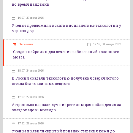
во время пандемии
16:07, 27 июля 2026
Ученые предложили искать инопланетные технологии у
черных дыр
Эксклюзив
17:16, 30 января 2023
Создан нейрочип для лечения заболеваний головного
мозга
18:07, 24 июля 2026
В России создали технологию получения сверхчистого
стекла без токсичных веществ
17:07, 22 июля 2026
Астрономы назвали лучшие регионы для наблюдения за
звездопадом Персеиды
17:22, 21 июля 2026
Ученые выявили скрытый признак старения кожи до