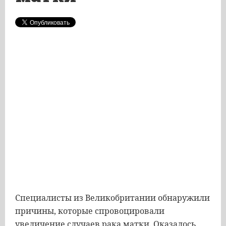
Специалисты из Великобритании обнаружили
причины, которые спровоцировали
увеличение случаев рака матки. Оказалось,