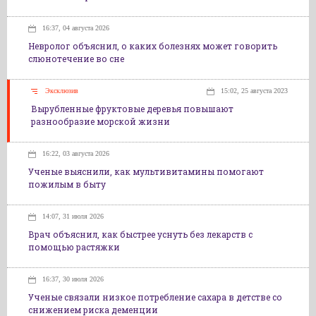
16:37, 04 августа 2026
Невролог объяснил, о каких болезнях может говорить
слюнотечение во сне
Эксклюзив
15:02, 25 августа 2023
Вырубленные фруктовые деревья повышают
разнообразие морской жизни
16:22, 03 августа 2026
Ученые выяснили, как мультивитамины помогают
пожилым в быту
14:07, 31 июля 2026
Врач объяснил, как быстрее уснуть без лекарств с
помощью растяжки
16:37, 30 июля 2026
Ученые связали низкое потребление сахара в детстве со
снижением риска деменции