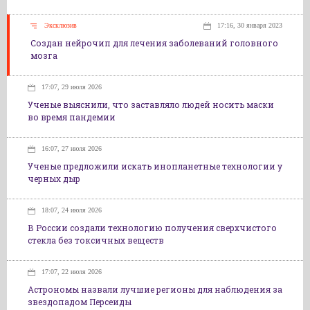
Эксклюзив
17:16, 30 января 2023
Создан нейрочип для лечения заболеваний головного
мозга
17:07, 29 июля 2026
Ученые выяснили, что заставляло людей носить маски
во время пандемии
16:07, 27 июля 2026
Ученые предложили искать инопланетные технологии у
черных дыр
18:07, 24 июля 2026
В России создали технологию получения сверхчистого
стекла без токсичных веществ
17:07, 22 июля 2026
Астрономы назвали лучшие регионы для наблюдения за
звездопадом Персеиды