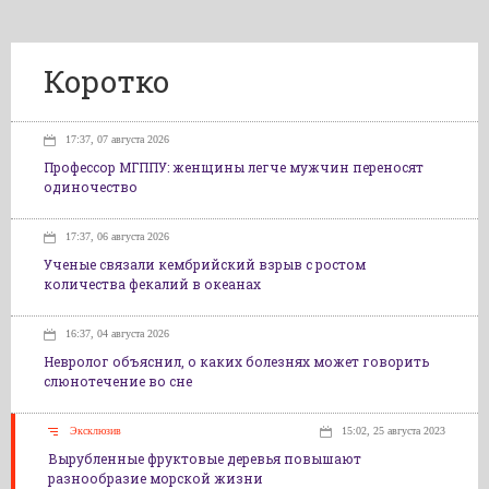
Коротко
17:37, 07 августа 2026
Профессор МГППУ: женщины легче мужчин переносят
одиночество
17:37, 06 августа 2026
Ученые связали кембрийский взрыв с ростом
количества фекалий в океанах
16:37, 04 августа 2026
Невролог объяснил, о каких болезнях может говорить
слюнотечение во сне
Эксклюзив
15:02, 25 августа 2023
Вырубленные фруктовые деревья повышают
разнообразие морской жизни