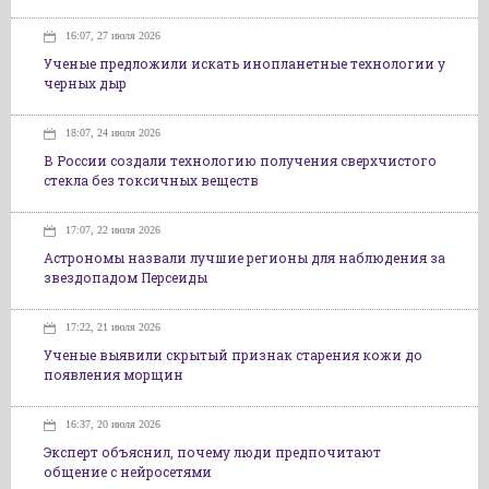
16:07, 27 июля 2026
Ученые предложили искать инопланетные технологии у
черных дыр
18:07, 24 июля 2026
В России создали технологию получения сверхчистого
стекла без токсичных веществ
17:07, 22 июля 2026
Астрономы назвали лучшие регионы для наблюдения за
звездопадом Персеиды
17:22, 21 июля 2026
Ученые выявили скрытый признак старения кожи до
появления морщин
16:37, 20 июля 2026
Эксперт объяснил, почему люди предпочитают
общение с нейросетями