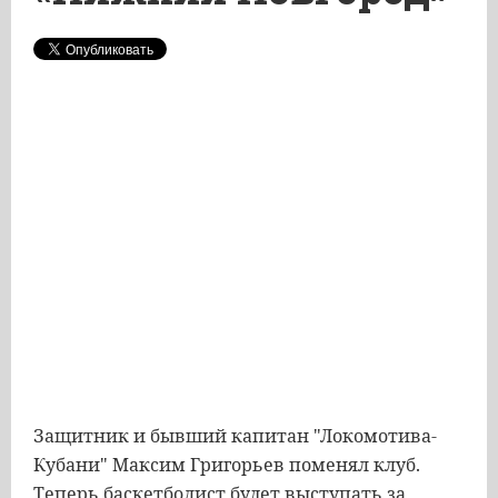
Защитник и бывший капитан "Локомотива-
Кубани" Максим Григорьев поменял клуб.
Теперь баскетболист будет выступать за