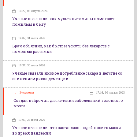
16:22, 03 августа 2026
Ученые выяснили, как мультивитамины помогают
пожилым в быту
14:07, 31 июля 2026
Врач объяснил, как быстрее уснуть без лекарств с
помощью растяжки
16:37, 30 июля 2026
Ученые связали низкое потребление сахара в детстве со
снижением риска деменции
Эксклюзив
17:16, 30 января 2023
Создан нейрочип для лечения заболеваний головного
мозга
17:07, 29 июля 2026
Ученые выяснили, что заставляло людей носить маски
во время пандемии