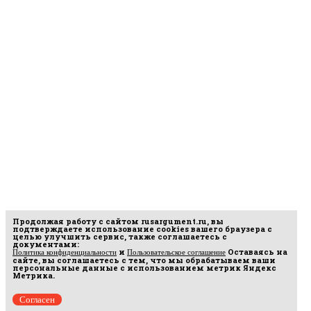
Продолжая работу с сайтом
rusargument.ru
, вы
подтверждаете использование cookies вашего браузера с
целью улучшить сервис, также соглашаетесь с
документами:
и
Оставаясь на
Политика конфиденциальности
Пользовательское соглашение
сайте, вы соглашаетесь с тем, что мы обрабатываем ваши
персональные данные с использованием метрик Яндекс
Метрика.
Согласен