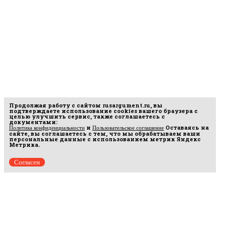
Продолжая работу с сайтом
rusargument.ru
, вы
подтверждаете использование cookies вашего браузера с
целью улучшить сервис, также соглашаетесь с
документами:
и
Оставаясь на
Политика конфиденциальности
Пользовательское соглашение
сайте, вы соглашаетесь с тем, что мы обрабатываем ваши
персональные данные с использованием метрик Яндекс
Метрика.
Согласен
рмационных
16.