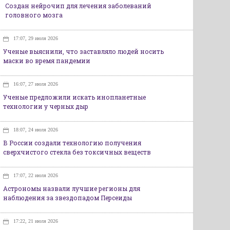
Создан нейрочип для лечения заболеваний
головного мозга
17:07, 29 июля 2026
Ученые выяснили, что заставляло людей носить
маски во время пандемии
16:07, 27 июля 2026
Ученые предложили искать инопланетные
технологии у черных дыр
18:07, 24 июля 2026
В России создали технологию получения
сверхчистого стекла без токсичных веществ
17:07, 22 июля 2026
Астрономы назвали лучшие регионы для
наблюдения за звездопадом Персеиды
17:22, 21 июля 2026