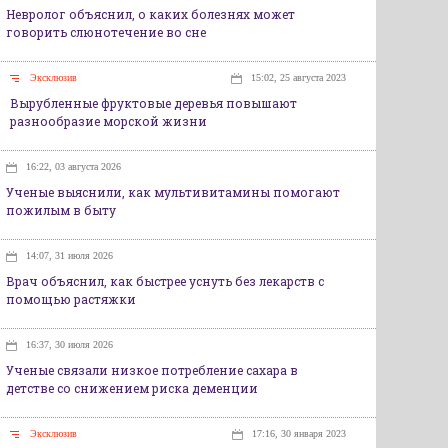
Невролог объяснил, о каких болезнях может
говорить слюнотечение во сне
Эксклюзив
15:02, 25 августа 2023
Вырубленные фруктовые деревья повышают
разнообразие морской жизни
16:22, 03 августа 2026
Ученые выяснили, как мультивитамины помогают
пожилым в быту
14:07, 31 июля 2026
Врач объяснил, как быстрее уснуть без лекарств с
помощью растяжки
16:37, 30 июля 2026
Ученые связали низкое потребление сахара в
детстве со снижением риска деменции
Эксклюзив
17:16, 30 января 2023