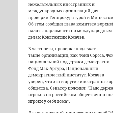
нежелательных иностранных и
международных организаций для
проверки Генпрокуратурой и Минюстом
Об этом сообщил глава комитета верхне
палаты парламента по международным
делам Константин Косачев.
В частности, проверке подлежат
такие организации, как Фонд Сороса, Фо
национальной поддержки демократии,
Фонд Мак-Артура, Национальный
демократический институт. Косачев
уверен, что эти и другие иностранные 
общества. Сенатор пояснил: "Надо дер
игроков на российском общественно-по
игроки у себя дома".
Для организаций, приносящим ущерб РФ