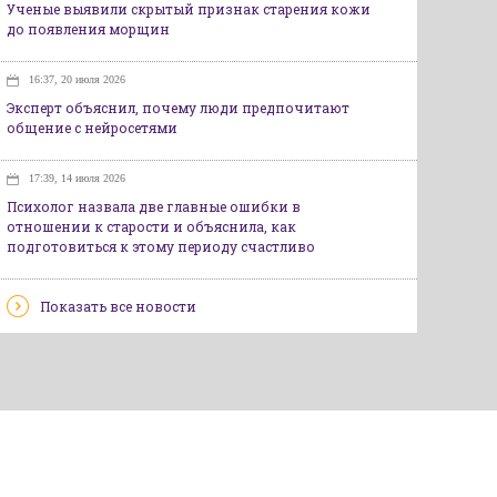
Ученые выявили скрытый признак старения кожи
до появления морщин
16:37, 20 июля 2026
Эксперт объяснил, почему люди предпочитают
общение с нейросетями
17:39, 14 июля 2026
Психолог назвала две главные ошибки в
отношении к старости и объяснила, как
подготовиться к этому периоду счастливо
Показать все новости