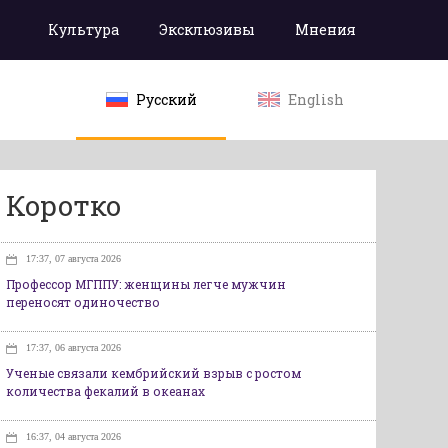
Культура
Эксклюзивы
Мнения
Русский
English
Коротко
17:37, 07 августа 2026
Профессор МГППУ: женщины легче мужчин
переносят одиночество
17:37, 06 августа 2026
Ученые связали кембрийский взрыв с ростом
количества фекалий в океанах
16:37, 04 августа 2026