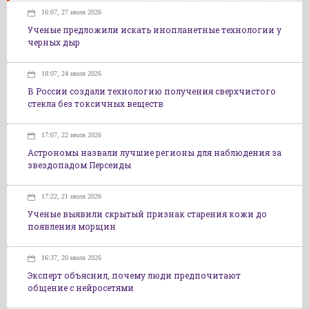
16:07, 27 июля 2026
Ученые предложили искать инопланетные технологии у
черных дыр
18:07, 24 июля 2026
В России создали технологию получения сверхчистого
стекла без токсичных веществ
17:07, 22 июля 2026
Астрономы назвали лучшие регионы для наблюдения за
звездопадом Персеиды
17:22, 21 июля 2026
Ученые выявили скрытый признак старения кожи до
появления морщин
16:37, 20 июля 2026
Эксперт объяснил, почему люди предпочитают
общение с нейросетями