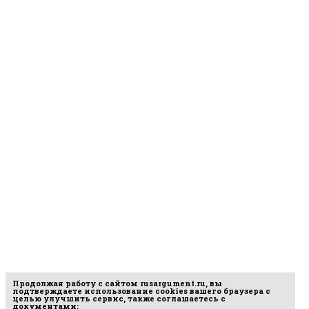
Продолжая работу с сайтом
rusargument.ru
, вы
подтверждаете использование cookies вашего браузера с
целью улучшить сервис, также соглашаетесь с
документами: