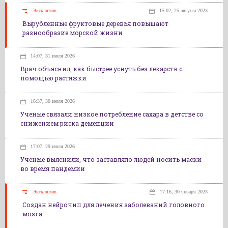
Эксклюзив
15:02, 25 августа 2023
Вырубленные фруктовые деревья повышают
разнообразие морской жизни
14:07, 31 июля 2026
Врач объяснил, как быстрее уснуть без лекарств с
помощью растяжки
16:37, 30 июля 2026
Ученые связали низкое потребление сахара в детстве со
снижением риска деменции
17:07, 29 июля 2026
Ученые выяснили, что заставляло людей носить маски
во время пандемии
Эксклюзив
17:16, 30 января 2023
Создан нейрочип для лечения заболеваний головного
мозга