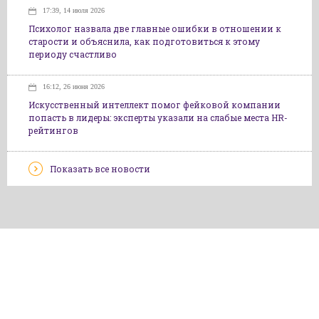
17:39, 14 июля 2026
Психолог назвала две главные ошибки в отношении к
старости и объяснила, как подготовиться к этому
периоду счастливо
16:12, 26 июня 2026
Искусственный интеллект помог фейковой компании
попасть в лидеры: эксперты указали на слабые места HR-
рейтингов
Показать все новости