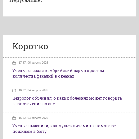
Иерусалиме.
Коротко
17:37, 06 августа 2026
Ученые связали кембрийский взрыв с ростом
количества фекалий в океанах
16:37, 04 августа 2026
Невролог объяснил, о каких болезнях может говорить
слюнотечение во сне
16:22, 03 августа 2026
Ученые выяснили, как мультивитамины помогают
пожилым в быту