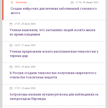
Эксклюзив
17:16, 30 января 2023
Создан нейрочип для лечения заболеваний головного
мозга
17:07, 29 июля 2026
Ученые выяснили, что заставляло людей носить маски
во время пандемии
16:07, 27 июля 2026
Ученые предложили искать инопланетные технологии у
черных дыр
18:07, 24 июля 2026
В России создали технологию получения сверхчистого
стекла без токсичных веществ
17:07, 22 июля 2026
Астрономы назвали лучшие регионы для наблюдения за
звездопадом Персеиды