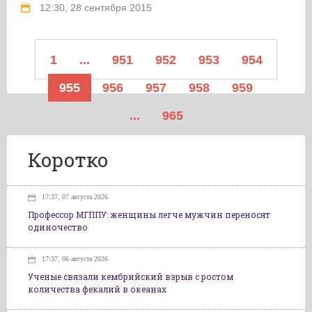
12:30, 28 сентября 2015
1
...
951
952
953
954
955
956
957
958
959
...
965
Коротко
17:37, 07 августа 2026
Профессор МГППУ: женщины легче мужчин переносят
одиночество
17:37, 06 августа 2026
Ученые связали кембрийский взрыв с ростом
количества фекалий в океанах