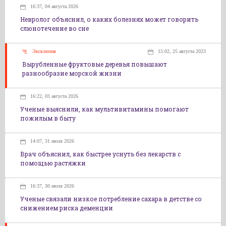
16:37, 04 августа 2026
Невролог объяснил, о каких болезнях может говорить
слюнотечение во сне
Эксклюзив
15:02, 25 августа 2023
Вырубленные фруктовые деревья повышают
разнообразие морской жизни
16:22, 03 августа 2026
Ученые выяснили, как мультивитамины помогают
пожилым в быту
14:07, 31 июля 2026
Врач объяснил, как быстрее уснуть без лекарств с
помощью растяжки
16:37, 30 июля 2026
Ученые связали низкое потребление сахара в детстве со
снижением риска деменции