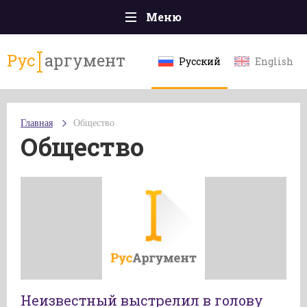
Меню
Главная
Рус
аргумент
Русский
English
Происшествия
Политика
Главная
Общество
Общество
Общество
Экономика
Спорт
Наука и технологии
Культура
Эксклюзивы
Мнения
Неизвестный выстрелил в голову