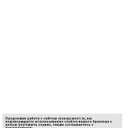
Продолжая работу с сайтом
rusargument.ru
, вы
подтверждаете использование cookies вашего браузера с
целью улучшить сервис, также соглашаетесь с
документами: