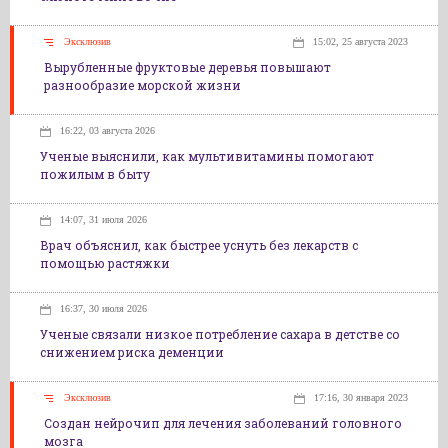
Эксклюзив
15:02, 25 августа 2023
Вырубленные фруктовые деревья повышают
разнообразие морской жизни
16:22, 03 августа 2026
Ученые выяснили, как мультивитамины помогают
пожилым в быту
14:07, 31 июля 2026
Врач объяснил, как быстрее уснуть без лекарств с
помощью растяжки
16:37, 30 июля 2026
Ученые связали низкое потребление сахара в детстве со
снижением риска деменции
Эксклюзив
17:16, 30 января 2023
Создан нейрочип для лечения заболеваний головного
мозга