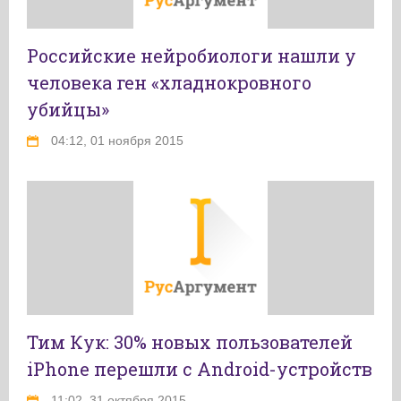
Российские нейробиологи нашли у
человека ген «хладнокровного
убийцы»
04:12, 01 ноября 2015
Тим Кук: 30% новых пользователей
iPhone перешли с Android-устройств
11:02, 31 октября 2015