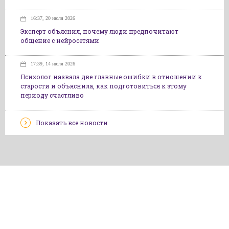
16:37, 20 июля 2026
Эксперт объяснил, почему люди предпочитают
общение с нейросетями
17:39, 14 июля 2026
Психолог назвала две главные ошибки в отношении к
старости и объяснила, как подготовиться к этому
периоду счастливо
Показать все новости