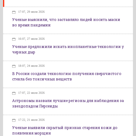
17:07, 29 июля 2026
Ученые выяснили, что заставляло людей носить маски
во время пандемии
16:07, 27 июля 2026
Ученые предложили искать инопланетные технологии у
черных дыр
18:07, 24 июля 2026
В России создали технологию получения сверхчистого
стекла без токсичных веществ
17:07, 22 июля 2026
Астрономы назвали лучшие регионы для наблюдения за
звездопадом Персеиды
17:22, 21 июля 2026
Ученые выявили скрытый признак старения кожи до
появления морщин