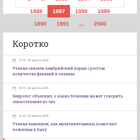
1886
1887
1888
1889
1890
1891
...
2500
Коротко
17:37, 06 августа 2026
Ученые связали кембрийский взрыв с ростом
количества фекалий в океанах
16:37, 04 августа 2026
Невролог объяснил, о каких болезнях может говорить
слюнотечение во сне
16:22, 03 августа 2026
Ученые выяснили, как мультивитамины помогают
пожилым в быту