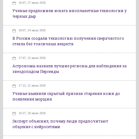
16:07, 27 июля 2026
Ученые предложили искать инопланетные технологии у
черных дыр
18:07, 24 июля 2026
В России создали технологию получения сверхчистого
стекла без токсичных веществ
17:07, 22 июля 2026
Астрономы назвали лучшие регионы для наблюдения за
звездопадом Персеиды
17:22, 21 июля 2026
Ученые выявили скрытый признак старения кожи до
появления морщин
16:37, 20 июля 2026
Эксперт объяснил, почему люди предпочитают
общение с нейросетями