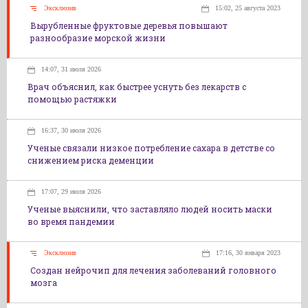
Эксклюзив
15:02, 25 августа 2023
Вырубленные фруктовые деревья повышают
разнообразие морской жизни
14:07, 31 июля 2026
Врач объяснил, как быстрее уснуть без лекарств с
помощью растяжки
16:37, 30 июля 2026
Ученые связали низкое потребление сахара в детстве со
снижением риска деменции
17:07, 29 июля 2026
Ученые выяснили, что заставляло людей носить маски
во время пандемии
Эксклюзив
17:16, 30 января 2023
Создан нейрочип для лечения заболеваний головного
мозга