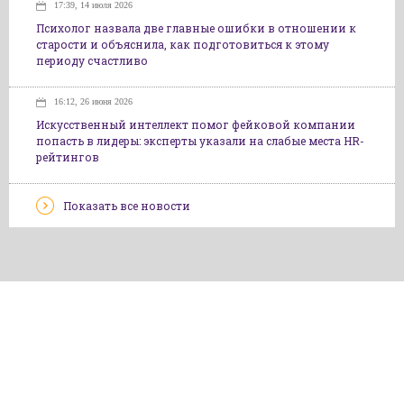
17:39, 14 июля 2026
Психолог назвала две главные ошибки в отношении к
старости и объяснила, как подготовиться к этому
периоду счастливо
16:12, 26 июня 2026
Искусственный интеллект помог фейковой компании
попасть в лидеры: эксперты указали на слабые места HR-
рейтингов
Показать все новости