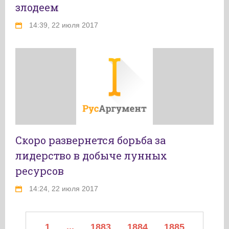
злодеем
14:39, 22 июля 2017
Скоро развернется борьба за
лидерство в добыче лунных
ресурсов
14:24, 22 июля 2017
1
...
1883
1884
1885