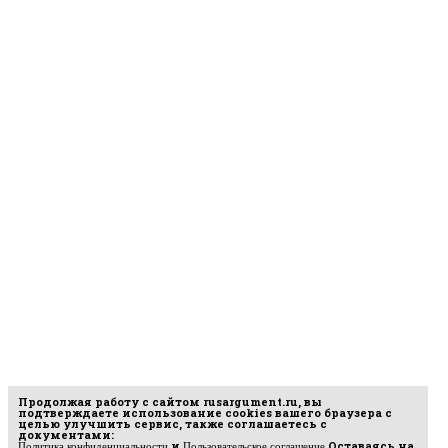
Продолжая работу с сайтом
rusargument.ru
, вы
подтверждаете использование cookies вашего браузера с
целью улучшить сервис, также соглашаетесь с
документами:
и
Оставаясь на
Политика конфиденциальности
Пользовательское соглашение