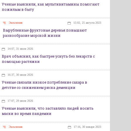
Ученые выяснили, как мультивитамины помогают
пожилым в быту
Эксклюзив
15:02, 25 августа 2023
Вырубленные фруктовые деревья повышают
разнообразие морской жизни
14:07, 31 июля 2026
Врач объяснил, как быстрее уснуть без лекарств с
помощью растяжки
16:37, 30 июля 2026
Ученые связали низкое потребление сахара в
детстве со снижением риска деменции
17:07, 29 июля 2026
Ученые выяснили, что заставляло людей носить
маски во время пандемии
Эксклюзив
17:16, 30 января 2023