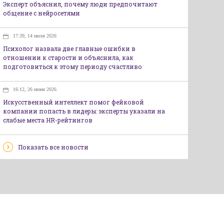
Эксперт объяснил, почему люди предпочитают
общение с нейросетями
17:39, 14 июля 2026
Психолог назвала две главные ошибки в
отношении к старости и объяснила, как
подготовиться к этому периоду счастливо
16:12, 26 июня 2026
Искусственный интеллект помог фейковой
компании попасть в лидеры: эксперты указали на
слабые места HR-рейтингов
Показать все новости