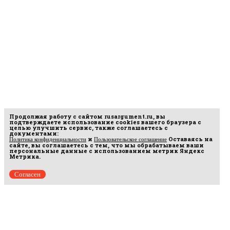
Продолжая работу с сайтом
rusargument.ru
, вы
подтверждаете использование cookies вашего браузера с
целью улучшить сервис, также соглашаетесь с
документами:
и
Оставаясь на
Политика конфиденциальности
Пользовательское соглашение
сайте, вы соглашаетесь с тем, что мы обрабатываем ваши
персональные данные с использованием метрик Яндекс
Метрика.
Согласен
рмационных