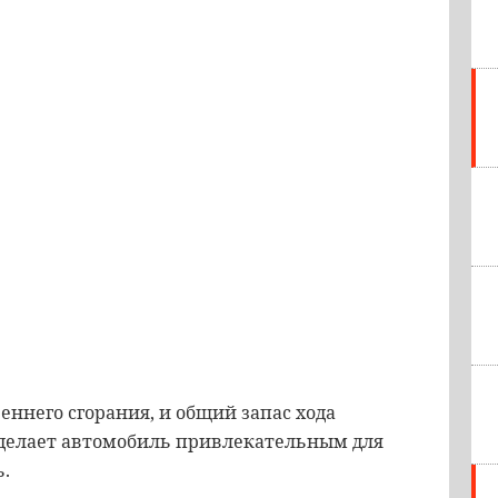
еннего сгорания, и общий запас хода
 делает автомобиль привлекательным для
ь.