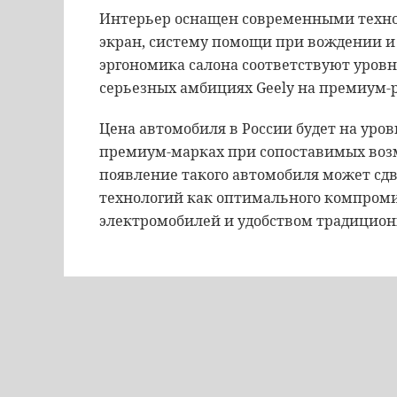
Интерьер оснащен современными техно
экран, систему помощи при вождении и 
эргономика салона соответствуют уровн
серьезных амбициях Geely на премиум-
Цена автомобиля в России будет на уро
премиум-марках при сопоставимых возм
появление такого автомобиля может сд
технологий как оптимального компром
электромобилей и удобством традицио