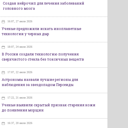
Создан нейрочип для лечения заболеваний
головного мозга
16:07, 27 июля 2026
Ученые предложили искать инопланетные
технологии у черных дыр
18:07, 24 июля 2026
В России создали технологию получения
сверхчистого стекла без токсичных веществ
17:07, 22 июля 2026
Астрономы назвали лучшие регионы для
наблюдения за звездопадом Персеиды
17:22, 21 июля 2026
Ученые выявили скрытый признак старения кожи
до появления морщин
16:37, 20 июля 2026