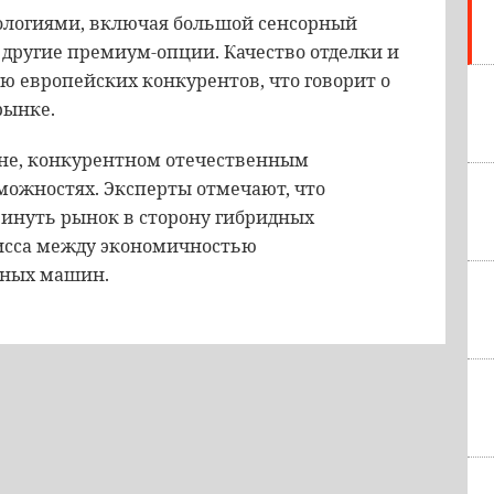
логиями, включая большой сенсорный
другие премиум-опции. Качество отделки и
ю европейских конкурентов, что говорит о
рынке.
вне, конкурентном отечественным
ожностях. Эксперты отмечают, что
винуть рынок в сторону гибридных
исса между экономичностью
нных машин.