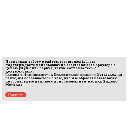
Продолжая работу с сайтом
rusargument.ru
, вы
подтверждаете использование cookies вашего браузера с
целью улучшить сервис, также соглашаетесь с
документами:
и
Оставаясь на
Политика конфиденциальности
Пользовательское соглашение
сайте, вы соглашаетесь с тем, что мы обрабатываем ваши
персональные данные с использованием метрик Яндекс
Метрика.
Согласен
рмационных
16.