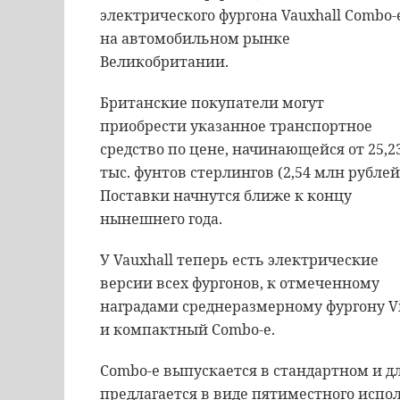
электрического фургона Vauxhall Combo-
на автомобильном рынке
Великобритании.
Британские покупатели могут
приобрести указанное транспортное
средство по цене, начинающейся от 25,2
тыс. фунтов стерлингов (2,54 млн рублей
Поставки начнутся ближе к концу
нынешнего года.
У Vauxhall теперь есть электрические
версии всех фургонов, к отмеченному
наградами среднеразмерному фургону V
и компактный Combo-e.
Combo-e выпускается в стандартном и д
предлагается в виде пятиместного исп