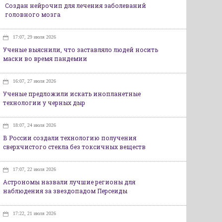
Создан нейрочип для лечения заболеваний
головного мозга
17:07, 29 июля 2026
Ученые выяснили, что заставляло людей носить
маски во время пандемии
16:07, 27 июля 2026
Ученые предложили искать инопланетные
технологии у черных дыр
18:07, 24 июля 2026
В России создали технологию получения
сверхчистого стекла без токсичных веществ
17:07, 22 июля 2026
Астрономы назвали лучшие регионы для
наблюдения за звездопадом Персеиды
17:22, 21 июля 2026