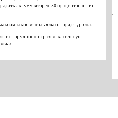
ядить аккумулятор до 80 процентов всего
максимально использовать заряд фургона.
вую информационно-развлекательную
ковки.