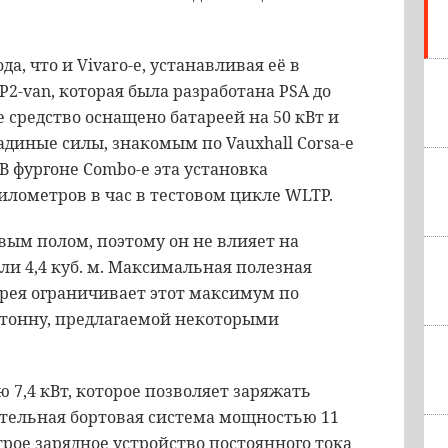
а, что и Vivaro-e, устанавливая её в
-van, которая была разработана PSA до
ое средство оснащено батареей на 50 кВт и
иные силы, знакомым по Vauxhall Corsa-e
 В фургоне Combo-e эта установка
километров в час в тестовом цикле WLTP.
вым полом, поэтому он не влияет на
ли 4,4 куб. м. Максимальная полезная
тарея ограничивает этот максимум по
 тонну, предлагаемой некоторыми
 7,4 кВт, которое позволяет заряжать
нительная бортовая система мощностью 11
трое зарядное устройство постоянного тока