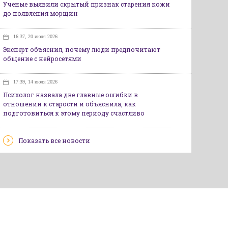
Ученые выявили скрытый признак старения кожи
до появления морщин
16:37, 20 июля 2026
Эксперт объяснил, почему люди предпочитают
общение с нейросетями
17:39, 14 июля 2026
Психолог назвала две главные ошибки в
отношении к старости и объяснила, как
подготовиться к этому периоду счастливо
Показать все новости