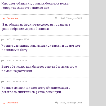
Невролог объяснил, о каких болезнях может
говорить слюнотечение во сне
Эксклюзив
15:02, 25 августа 2023
Вырубленные фруктовые деревья повышают
разнообразие морской жизни
16:22, 03 августа 2026
Ученые выяснили, как мультивитамины помогают
пожилым в быту
14:07, 31 июля 2026
Врач объяснил, как быстрее уснуть без лекарств с
помощью растяжки
16:37, 30 июля 2026
Ученые связали низкое потребление сахара в
детстве со снижением риска деменции
Эксклюзив
17:16, 30 января 2023