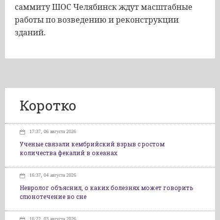
саммиту ШОС Челябинск ждут масштабные
работы по возведению и реконструкции
зданий.
Коротко
17:37, 06 августа 2026
Ученые связали кембрийский взрыв с ростом
количества фекалий в океанах
16:37, 04 августа 2026
Невролог объяснил, о каких болезнях может говорить
слюнотечение во сне
16:22, 03 августа 2026