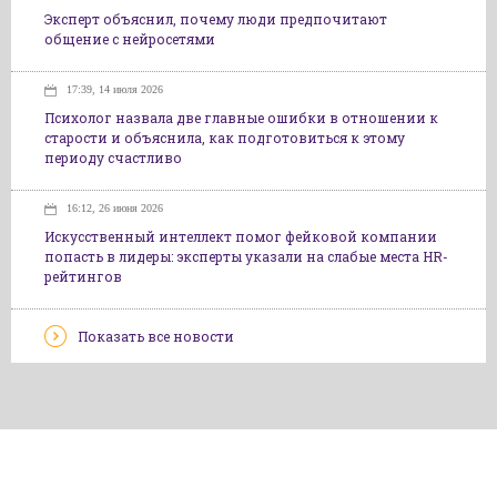
Эксперт объяснил, почему люди предпочитают
общение с нейросетями
17:39, 14 июля 2026
Психолог назвала две главные ошибки в отношении к
старости и объяснила, как подготовиться к этому
периоду счастливо
16:12, 26 июня 2026
Искусственный интеллект помог фейковой компании
попасть в лидеры: эксперты указали на слабые места HR-
рейтингов
Показать все новости