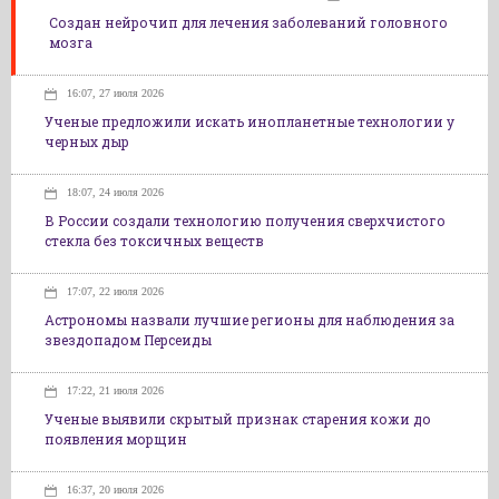
Создан нейрочип для лечения заболеваний головного
мозга
16:07, 27 июля 2026
Ученые предложили искать инопланетные технологии у
черных дыр
18:07, 24 июля 2026
В России создали технологию получения сверхчистого
стекла без токсичных веществ
17:07, 22 июля 2026
Астрономы назвали лучшие регионы для наблюдения за
звездопадом Персеиды
17:22, 21 июля 2026
Ученые выявили скрытый признак старения кожи до
появления морщин
16:37, 20 июля 2026