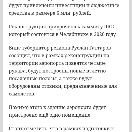
будут привлечены инвестиции и бюджетные
средства в размере 6 млн. рублей.
Реконструкция приурочена к саммиту ШОС,
который состоится в Челябинске в 2020 году.
Вице-губернатор региона Руслан Гаттаров
сообщил, что в рамках реконструкции на
территории аэропорта появятся четыре
рукава, будут построены новые взлетно-
посадочные полосы, а также будут
оборудованы стоянки, предназначенные для
самолетов.
Помимо этого к зданию аэропорта будет
пристроено ещё одно помещение.
Стоит отметить, что в рамках подготовки к