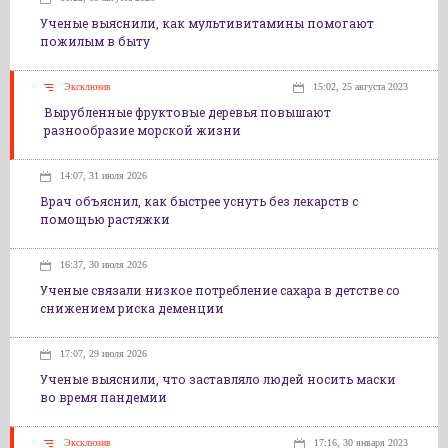
Ученые выяснили, как мультивитамины помогают
пожилым в быту
Эксклюзив
15:02, 25 августа 2023
Вырубленные фруктовые деревья повышают
разнообразие морской жизни
14:07, 31 июля 2026
Врач объяснил, как быстрее уснуть без лекарств с
помощью растяжки
16:37, 30 июля 2026
Ученые связали низкое потребление сахара в детстве со
снижением риска деменции
17:07, 29 июля 2026
Ученые выяснили, что заставляло людей носить маски
во время пандемии
Эксклюзив
17:16, 30 января 2023