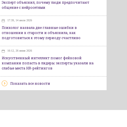
Эксперт объяснил, почему люди предпочитают
общение с нейросетями
17:39, 14 июля 2026
Психолог назвала две главные ошибки в
отношении к старости и объяснила, как
подготовиться к этому периоду счастливо
16:12, 26 июня 2026
Искусственный интеллект помог фейковой
компании попасть в лидеры: эксперты указали на
слабые места HR-рейтингов
Показать все новости