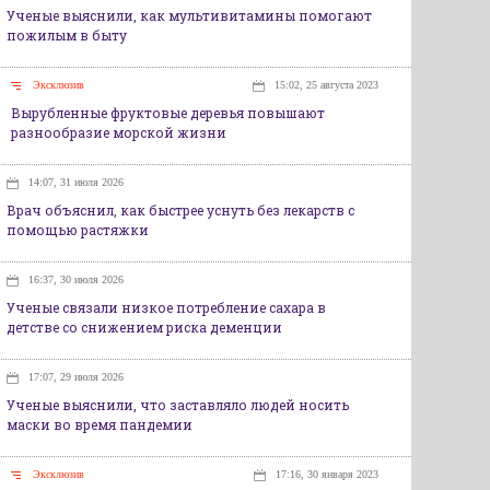
Ученые выяснили, как мультивитамины помогают
пожилым в быту
Эксклюзив
15:02, 25 августа 2023
Вырубленные фруктовые деревья повышают
разнообразие морской жизни
14:07, 31 июля 2026
Врач объяснил, как быстрее уснуть без лекарств с
помощью растяжки
16:37, 30 июля 2026
Ученые связали низкое потребление сахара в
детстве со снижением риска деменции
17:07, 29 июля 2026
Ученые выяснили, что заставляло людей носить
маски во время пандемии
Эксклюзив
17:16, 30 января 2023