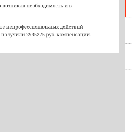
в возникла необходимость и в
ате непрофессиональных действий
 получили 2935275 руб. компенсации.