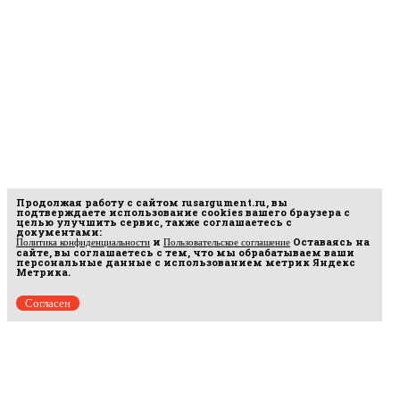
Продолжая работу с сайтом
rusargument.ru
, вы
подтверждаете использование cookies вашего браузера с
целью улучшить сервис, также соглашаетесь с
документами:
и
Оставаясь на
Политика конфиденциальности
Пользовательское соглашение
сайте, вы соглашаетесь с тем, что мы обрабатываем ваши
персональные данные с использованием метрик Яндекс
Метрика.
Согласен
рмационных