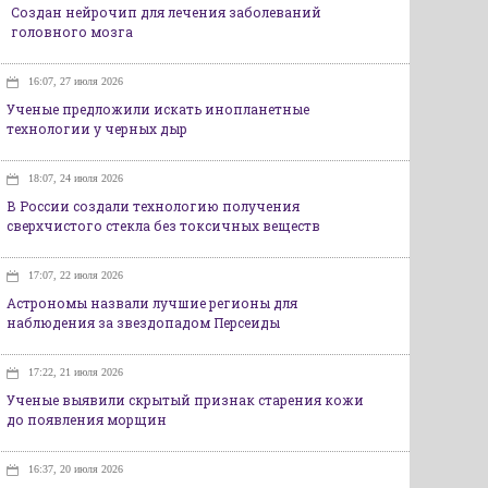
Создан нейрочип для лечения заболеваний
головного мозга
16:07, 27 июля 2026
Ученые предложили искать инопланетные
технологии у черных дыр
18:07, 24 июля 2026
В России создали технологию получения
сверхчистого стекла без токсичных веществ
17:07, 22 июля 2026
Астрономы назвали лучшие регионы для
наблюдения за звездопадом Персеиды
17:22, 21 июля 2026
Ученые выявили скрытый признак старения кожи
до появления морщин
16:37, 20 июля 2026