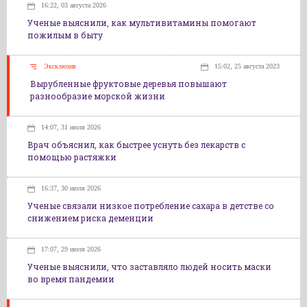
16:22, 03 августа 2026
Ученые выяснили, как мультивитамины помогают
пожилым в быту
Эксклюзив
15:02, 25 августа 2023
Вырубленные фруктовые деревья повышают
разнообразие морской жизни
14:07, 31 июля 2026
Врач объяснил, как быстрее уснуть без лекарств с
помощью растяжки
16:37, 30 июля 2026
Ученые связали низкое потребление сахара в детстве со
снижением риска деменции
17:07, 29 июля 2026
Ученые выяснили, что заставляло людей носить маски
во время пандемии