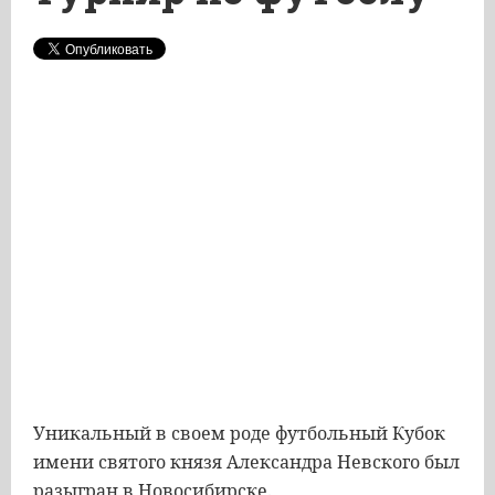
Уникальный в своем роде футбольный Кубок
имени святого князя Александра Невского был
разыгран в Новосибирске.