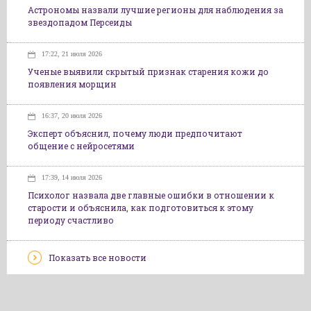
Астрономы назвали лучшие регионы для наблюдения за
звездопадом Персеиды
17:22, 21 июля 2026
Ученые выявили скрытый признак старения кожи до
появления морщин
16:37, 20 июля 2026
Эксперт объяснил, почему люди предпочитают
общение с нейросетями
17:39, 14 июля 2026
Психолог назвала две главные ошибки в отношении к
старости и объяснила, как подготовиться к этому
периоду счастливо
Показать все новости