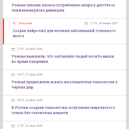
Ученые связали низкое потребление сахара в детстве со
снижением риска деменции
Эксклюзив
17:16, 30 января 2023
Создан нейрочип для лечения заболеваний головного
мозга
17:07, 29 июля 2026
Ученые выяснили, что заставляло людей носить маски
во время пандемии
16:07, 27 июля 2026
Ученые предложили искать инопланетные технологии у
черных дыр
18:07, 24 июля 2026
В России создали технологию получения сверхчистого
стекла без токсичных веществ
17:07, 22 июля 2026