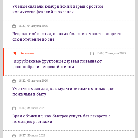
Ученые связали кембрийский взрыв с ростом
количества фекалий в океанах
16:37, 04 августа 2026
Невролог объяснил, о каких болезнях может говорить
слюнотечение во сне
Эксклюзив
15:02, 25 августа 2023
Вырубленные фруктовые деревья повышают
разнообразие морской жизни
16:22, 03 августа 2026
Ученые выяснили, как мультивитамины помогают
пожилым в быту
14:07, 31 июля 2026
Врач объяснил, как быстрее уснуть без лекарств с
помощью растяжки
16:37, 30 июля 2026