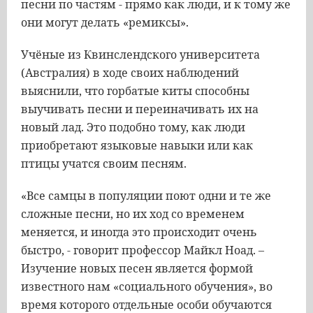
песни по частям - прямо как люди, и к тому же
они могут делать «ремиксы».
Учёные из Квинслендского университета
(Австралия) в ходе своих наблюдений
выяснили, что горбатые киты способны
выучивать песни и переиначивать их на
новый лад. Это подобно тому, как люди
приобретают языковые навыки или как
птицы учатся своим песням.
«Все самцы в популяции поют одни и те же
сложные песни, но их ход со временем
меняется, и иногда это происходит очень
быстро, - говорит профессор Майкл Ноад. –
Изучение новых песен является формой
известного нам «социального обучения», во
время которого отдельные особи обучаются