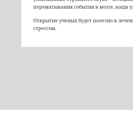
перематывания события в мозге, когда 
Открытие ученых будет полезно в лече
стрессом.