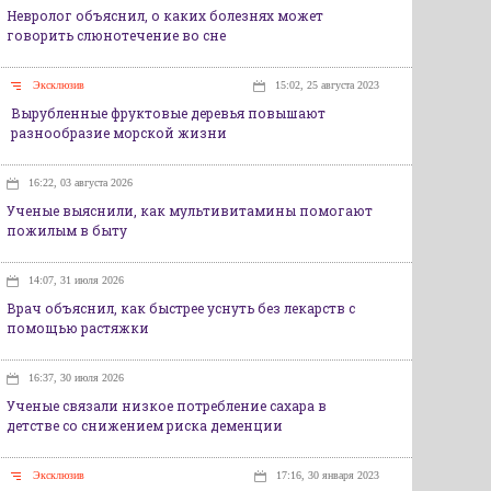
Невролог объяснил, о каких болезнях может
говорить слюнотечение во сне
Эксклюзив
15:02, 25 августа 2023
Вырубленные фруктовые деревья повышают
разнообразие морской жизни
16:22, 03 августа 2026
Ученые выяснили, как мультивитамины помогают
пожилым в быту
14:07, 31 июля 2026
Врач объяснил, как быстрее уснуть без лекарств с
помощью растяжки
16:37, 30 июля 2026
Ученые связали низкое потребление сахара в
детстве со снижением риска деменции
Эксклюзив
17:16, 30 января 2023