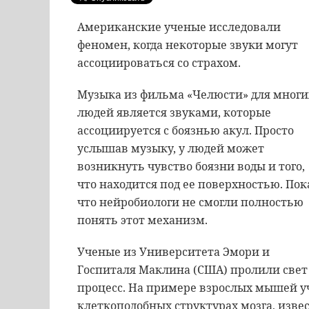
Американские ученые исследовали
феномен, когда некоторые звуки могут
ассоциироваться со страхом.
Музыка из фильма «Челюсти» для многи
людей является звуками, которые
ассоциируется с боязнью акул. Просто
услышав музыку, у людей может
возникнуть чувство боязни воды и того,
что находится под ее поверхностью. Пок
что нейробиологи не смогли полностью
понять этот механизм.
Ученые из Университета Эмори и
Госпиталя Маклина (США) пролили свет н
процесс. На примере взрослых мышей у
клеткоподобных структурах мозга, изве