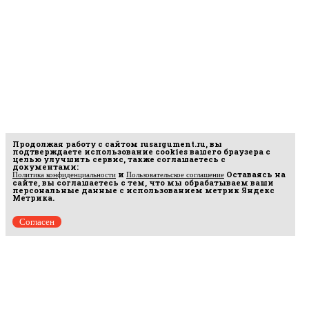
Продолжая работу с сайтом
rusargument.ru
, вы
подтверждаете использование cookies вашего браузера с
целью улучшить сервис, также соглашаетесь с
документами:
и
Оставаясь на
Политика конфиденциальности
Пользовательское соглашение
сайте, вы соглашаетесь с тем, что мы обрабатываем ваши
персональные данные с использованием метрик Яндекс
Метрика.
Согласен
рмационных
16.