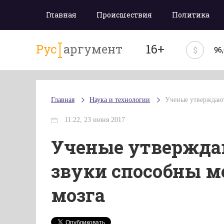
Главная
Происшествия
Политика
Рус
аргумент
16+
$
96
Главная
Наука и технологии
Ученые утверждают
11:22, 23 июня 2017
Ученые утвержда
звуки способны м
мозга