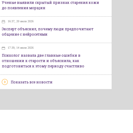
Ученые выявили скрытый признак старения кожи
до появления морщин
16:37, 20 июля 2026
Эксперт объяснил, почему люди предпочитают
общение с нейросетями
17:39, 14 июля 2026
Психолог назвала две главные ошибки в
отношении к старости и объяснила, как
подготовиться к этому периоду счастливо
Показать все новости