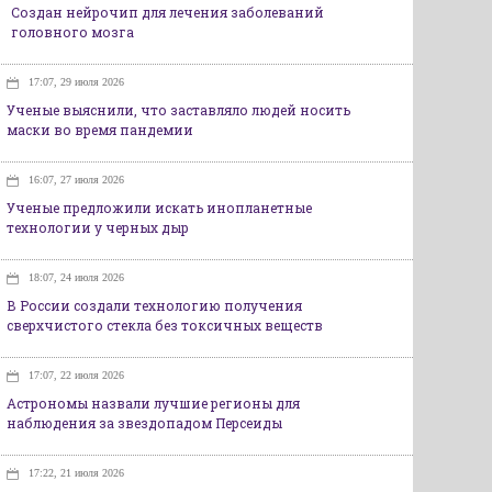
Создан нейрочип для лечения заболеваний
головного мозга
17:07, 29 июля 2026
Ученые выяснили, что заставляло людей носить
маски во время пандемии
16:07, 27 июля 2026
Ученые предложили искать инопланетные
технологии у черных дыр
18:07, 24 июля 2026
В России создали технологию получения
сверхчистого стекла без токсичных веществ
17:07, 22 июля 2026
Астрономы назвали лучшие регионы для
наблюдения за звездопадом Персеиды
17:22, 21 июля 2026