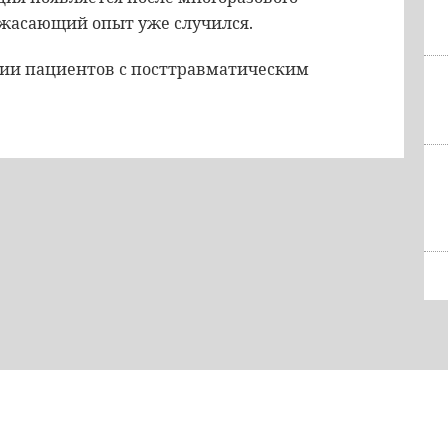
ужасающий опыт уже случился.
нии пациентов с посттравматическим