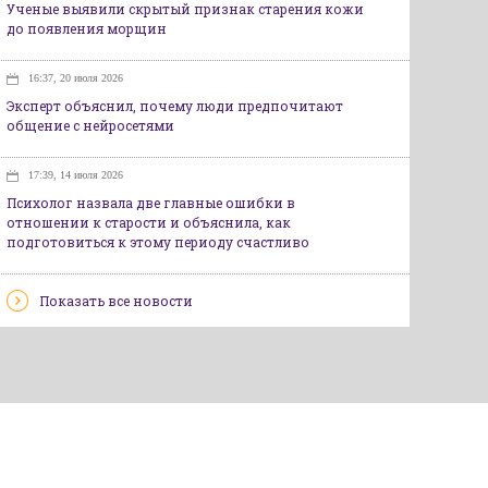
Ученые выявили скрытый признак старения кожи
до появления морщин
16:37, 20 июля 2026
Эксперт объяснил, почему люди предпочитают
общение с нейросетями
17:39, 14 июля 2026
Психолог назвала две главные ошибки в
отношении к старости и объяснила, как
подготовиться к этому периоду счастливо
Показать все новости