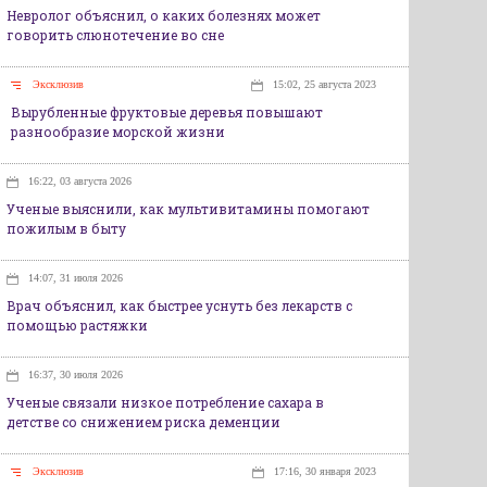
Невролог объяснил, о каких болезнях может
говорить слюнотечение во сне
Эксклюзив
15:02, 25 августа 2023
Вырубленные фруктовые деревья повышают
разнообразие морской жизни
16:22, 03 августа 2026
Ученые выяснили, как мультивитамины помогают
пожилым в быту
14:07, 31 июля 2026
Врач объяснил, как быстрее уснуть без лекарств с
помощью растяжки
16:37, 30 июля 2026
Ученые связали низкое потребление сахара в
детстве со снижением риска деменции
Эксклюзив
17:16, 30 января 2023