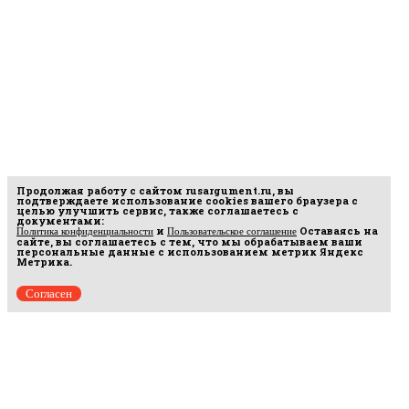
Продолжая работу с сайтом
rusargument.ru
, вы
подтверждаете использование cookies вашего браузера с
целью улучшить сервис, также соглашаетесь с
документами:
и
Оставаясь на
Политика конфиденциальности
Пользовательское соглашение
сайте, вы соглашаетесь с тем, что мы обрабатываем ваши
персональные данные с использованием метрик Яндекс
Метрика.
Согласен
рмационных
16.