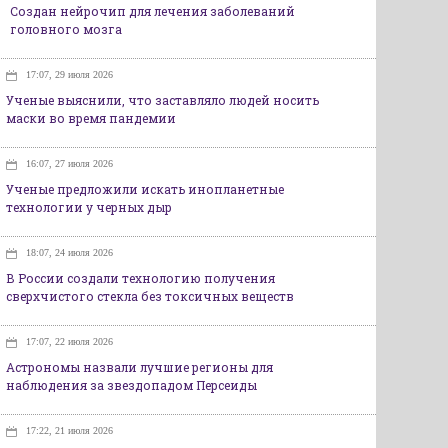
Создан нейрочип для лечения заболеваний
головного мозга
17:07, 29 июля 2026
Ученые выяснили, что заставляло людей носить
маски во время пандемии
16:07, 27 июля 2026
Ученые предложили искать инопланетные
технологии у черных дыр
18:07, 24 июля 2026
В России создали технологию получения
сверхчистого стекла без токсичных веществ
17:07, 22 июля 2026
Астрономы назвали лучшие регионы для
наблюдения за звездопадом Персеиды
17:22, 21 июля 2026