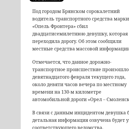
Под городом Брянском сорокалетний
водитель транспортного средства марки
«Опель Фронтера» сбил
двадцатисемилетнюю девушку, которая
переходила дорогу. Об этом сообщили
местные средства массовой информации
Отмечается, что данное дорожно-
транспортное происшествие произошло
девятнадцатого февраля текущего года,
около девяти часов вечера по местному
времени на 130-м километре
автомобильной дороги «Орел – Смоленск
В связи с данным инцидентом девушка б
детальная информация озвучена будет 
соответствующего ведомства.