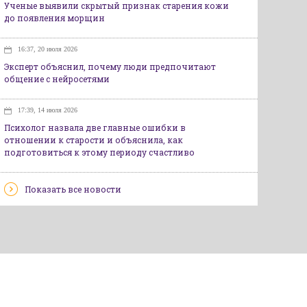
Ученые выявили скрытый признак старения кожи
до появления морщин
16:37, 20 июля 2026
Эксперт объяснил, почему люди предпочитают
общение с нейросетями
17:39, 14 июля 2026
Психолог назвала две главные ошибки в
отношении к старости и объяснила, как
подготовиться к этому периоду счастливо
Показать все новости