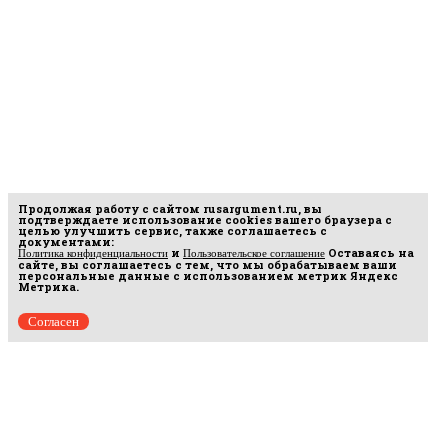
Продолжая работу с сайтом
rusargument.ru
, вы
подтверждаете использование cookies вашего браузера с
целью улучшить сервис, также соглашаетесь с
документами:
и
Оставаясь на
Политика конфиденциальности
Пользовательское соглашение
сайте, вы соглашаетесь с тем, что мы обрабатываем ваши
персональные данные с использованием метрик Яндекс
Метрика.
Согласен
рмационных
16.