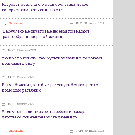
Невролог объяснил, о каких болезнях может
говорить слюнотечение во сне
Эксклюзив
15:02, 25 августа 2023
Вырубленные фруктовые деревья повышают
разнообразие морской жизни
16:22, 03 августа 2026
Ученые выяснили, как мультивитамины помогают
пожилым в быту
14:07, 31 июля 2026
Врач объяснил, как быстрее уснуть без лекарств с
помощью растяжки
16:37, 30 июля 2026
Ученые связали низкое потребление сахара в
детстве со снижением риска деменции
Эксклюзив
17:16, 30 января 2023