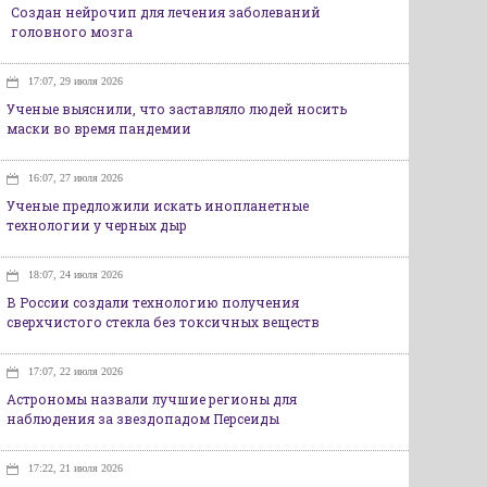
Создан нейрочип для лечения заболеваний
головного мозга
17:07, 29 июля 2026
Ученые выяснили, что заставляло людей носить
маски во время пандемии
16:07, 27 июля 2026
Ученые предложили искать инопланетные
технологии у черных дыр
18:07, 24 июля 2026
В России создали технологию получения
сверхчистого стекла без токсичных веществ
17:07, 22 июля 2026
Астрономы назвали лучшие регионы для
наблюдения за звездопадом Персеиды
17:22, 21 июля 2026